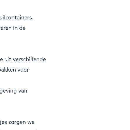
uilcontainers.
veren in de
e uit verschillende
bakken voor
geving van
jes zorgen we