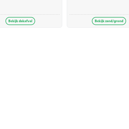
Bekijk dakafval
Bekijk zand/grond