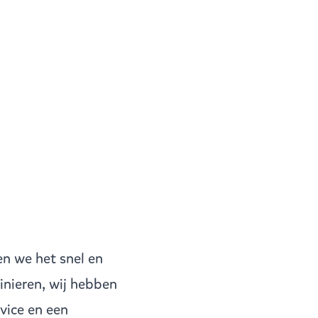
en we het snel en
inieren, wij hebben
vice en een