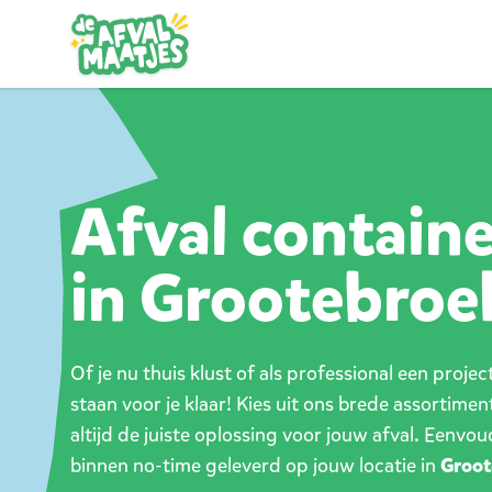
Ga naar inhoud
Afval contain
in Grootebroe
Of je nu thuis klust of als professional een proje
staan voor je klaar! Kies uit ons brede assortimen
altijd de juiste oplossing voor jouw afval. Eenvou
binnen no-time geleverd op jouw locatie in
Groot