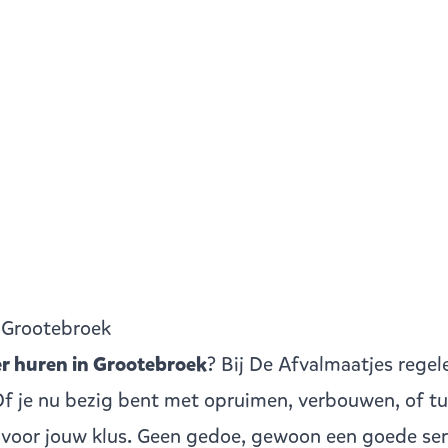
n Grootebroek
r huren in Grootebroek
? Bij De Afvalmaatjes regel
 Of je nu bezig bent met opruimen, verbouwen, of tu
r voor jouw klus. Geen gedoe, gewoon een goede ser