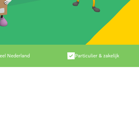
heel Nederland
Particulier & zakelijk