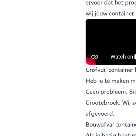
ervoor dat het pro
wij jouw container
Grofvuil container
Heb je te maken me
Geen probleem. Bi
Grootebroek
. Wij 
afgevoerd.
Bouwafval contain
Als je bezig bent 