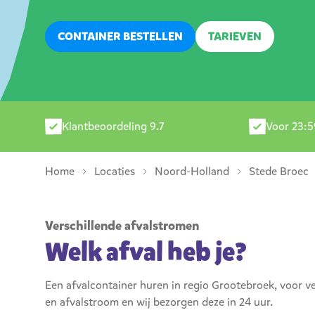
CONTAINER BESTELLEN
TARIEVEN
Klantbeoordeling 9.7
Voor 23:5
Home
Locaties
Noord-Holland
Stede Broec
Verschillende afvalstromen
Welk afval heb je?
Een afvalcontainer huren in regio Grootebroek, voor ve
en afvalstroom en wij bezorgen deze in 24 uur.