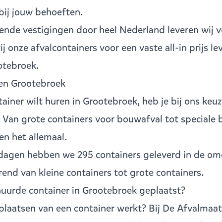
 bij jouw behoeften.
llende vestigingen
door heel Nederland leveren wij v
 onze afvalcontainers voor een vaste all-in prijs le
tebroek.
ren Grootebroek
tainer
wilt huren in Grootebroek, heb je bij ons keuz
 Van grote containers voor bouwafval tot speciale 
en het allemaal.
dagen hebben we 295 containers geleverd in de om
ërend van
kleine containers
tot
grote containers
.
uurde container in Grootebroek geplaatst?
laatsen van een container werkt? Bij De Afvalmaat