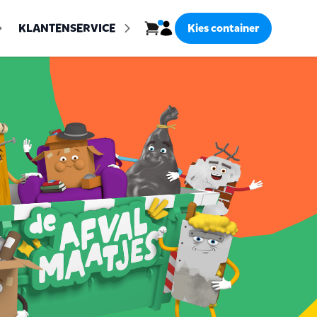
Inloggen
KLANTENSERVICE
Kies container
Bekijk winkelwagen