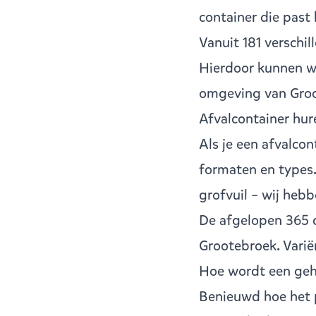
container die past
Vanuit
181 verschi
Hierdoor kunnen wij
omgeving van Groo
Afvalcontainer hu
Als je een
afvalcon
formaten en types.
grofvuil – wij hebb
De afgelopen 365 
Grootebroek. Vari
Hoe wordt een geh
Benieuwd hoe het p