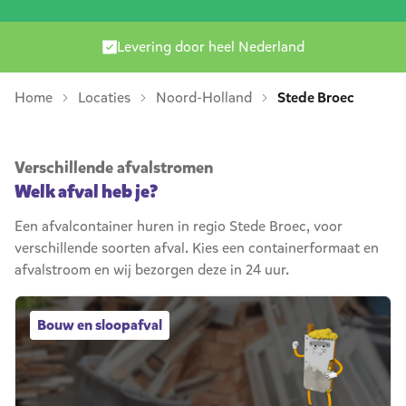
Levering door heel Nederland
Home
Locaties
Noord-Holland
Stede Broec
Verschillende afvalstromen
Welk afval heb je?
Een afvalcontainer huren in regio Stede Broec, voor
verschillende soorten afval. Kies een containerformaat en
afvalstroom en wij bezorgen deze in 24 uur.
Bouw en sloopafval afvalcontainers
Bouw en sloopafval