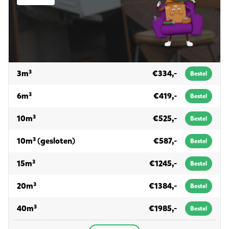
voor grofvuil
3m³
€334,-
Bestel
voor grofvuil
6m³
€419,-
Bestel
voor grofvuil
10m³
€525,-
Bestel
voor grofvuil
10m³ (gesloten)
€587,-
Bestel
voor grofvuil
15m³
€1245,-
Bestel
voor grofvuil
20m³
€1384,-
Bestel
voor grofvuil
40m³
€1985,-
Bestel