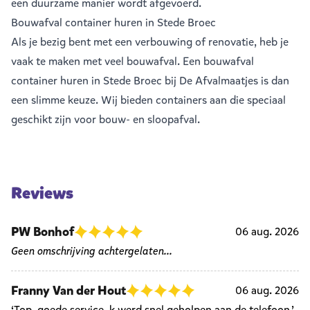
een duurzame manier wordt afgevoerd.
Bouwafval container huren in Stede Broec
Als je bezig bent met een verbouwing of renovatie, heb je
vaak te maken met veel
bouwafval
. Een bouwafval
container huren in Stede Broec bij De Afvalmaatjes is dan
een slimme keuze. Wij bieden containers aan die speciaal
geschikt zijn voor bouw- en sloopafval.
Reviews
PW Bonhof
06 aug. 2026
Geen omschrijving achtergelaten...
Franny Van der Hout
06 aug. 2026
‘Top, goede service, k werd snel geholpen aan de telefoon.’