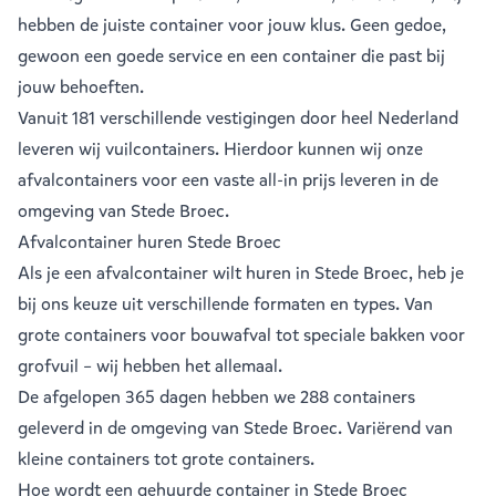
hebben de juiste container voor jouw klus. Geen gedoe,
gewoon een goede service en een container die past bij
jouw behoeften.
Vanuit
181 verschillende vestigingen
door heel Nederland
leveren wij vuilcontainers. Hierdoor kunnen wij onze
afvalcontainers voor een vaste all-in prijs leveren in de
omgeving van Stede Broec.
Afvalcontainer huren Stede Broec
Als je een
afvalcontainer
wilt huren in Stede Broec, heb je
bij ons keuze uit verschillende formaten en types. Van
grote containers voor bouwafval tot speciale bakken voor
grofvuil – wij hebben het allemaal.
De afgelopen 365 dagen hebben we 288 containers
geleverd in de omgeving van Stede Broec. Variërend van
kleine containers
tot
grote containers
.
Hoe wordt een gehuurde container in Stede Broec