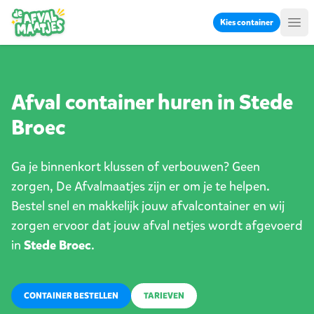
Ga naar inhoud
Kies container
Me
Afval container huren in Stede
Broec
Ga je binnenkort klussen of verbouwen? Geen
zorgen, De Afvalmaatjes zijn er om je te helpen.
Bestel snel en makkelijk jouw afvalcontainer en wij
zorgen ervoor dat jouw afval netjes wordt afgevoerd
in
Stede Broec
.
CONTAINER BESTELLEN
TARIEVEN