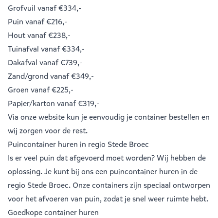
Grofvuil
vanaf €334,-
Puin
vanaf €216,-
Hout
vanaf €238,-
Tuinafval
vanaf €334,-
Dakafval
vanaf €739,-
Zand/grond
vanaf €349,-
Groen
vanaf €225,-
Papier/karton
vanaf €319,-
Via onze website kun je eenvoudig je
container bestellen
en
wij zorgen voor de rest.
Puincontainer huren in regio Stede Broec
Is er veel puin dat afgevoerd moet worden? Wij hebben de
oplossing. Je kunt bij ons een
puincontainer huren
in de
regio Stede Broec. Onze containers zijn speciaal ontworpen
voor het afvoeren van puin, zodat je snel weer ruimte hebt.
Goedkope container huren