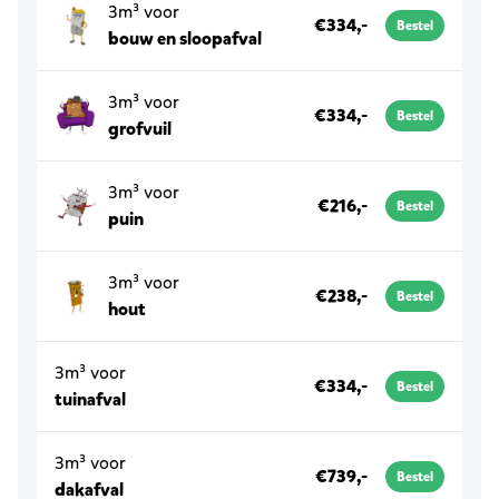
3m³ voor
€334,-
Bestel
bouw en sloopafval
3m³ voor
€334,-
Bestel
grofvuil
3m³ voor
€216,-
Bestel
puin
3m³ voor
€238,-
Bestel
hout
3m³ voor
€334,-
Bestel
tuinafval
3m³ voor
€739,-
Bestel
dakafval