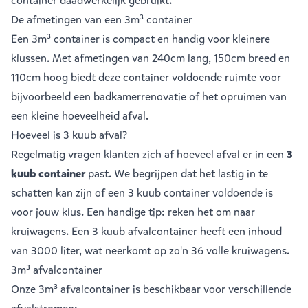
container daadwerkelijk gebruikt.
De afmetingen van een 3m³ container
Een 3m³ container is compact en handig voor kleinere
klussen. Met afmetingen van 240cm lang, 150cm breed en
110cm hoog biedt deze container voldoende ruimte voor
bijvoorbeeld een badkamerrenovatie of het opruimen van
een kleine hoeveelheid afval.
Hoeveel is 3 kuub afval?
Regelmatig vragen klanten zich af hoeveel afval er in een
3
kuub container
past. We begrijpen dat het lastig in te
schatten kan zijn of een 3 kuub container voldoende is
voor jouw klus. Een handige tip: reken het om naar
kruiwagens. Een 3 kuub afvalcontainer heeft een inhoud
van 3000 liter, wat neerkomt op zo'n 36 volle kruiwagens.
3m³ afvalcontainer
Onze 3m³ afvalcontainer is beschikbaar voor verschillende