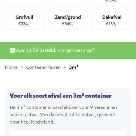
€334,-
Grofvuil
Zand/grond
Dakafval
€334,-
€349,-
€739,-
Levering door heel Nederland
Home
Container huren
3m³
Voor elk soort afval een 3m³ container
De 3m³ container is beschikbaar voor 9 verschillen
soorten afval. Van dakafval tot tuinafval, geleverd
door heel Nederland.