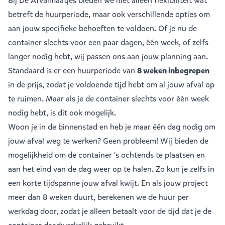
Bij De Afvalmaatjes bieden we niet alleen flexibiliteit wat
betreft de huurperiode, maar ook verschillende opties om
aan jouw specifieke behoeften te voldoen. Of je nu de
container slechts voor een paar dagen, één week, of zelfs
langer nodig hebt, wij passen ons aan jouw planning aan.
Standaard is er een huurperiode van
8 weken inbegrepen
in de prijs, zodat je voldoende tijd hebt om al jouw afval op
te ruimen. Maar als je de container slechts voor één week
nodig hebt, is dit ook mogelijk.
Woon je in de binnenstad en heb je maar één dag nodig om
jouw afval weg te werken? Geen probleem! Wij bieden de
mogelijkheid om de container 's ochtends te plaatsen en
aan het eind van de dag weer op te halen. Zo kun je zelfs in
een korte tijdspanne jouw afval kwijt. En als jouw project
meer dan 8 weken duurt, berekenen we de huur per
werkdag door, zodat je alleen betaalt voor de tijd dat je de