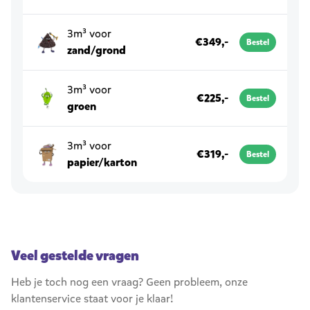
3m³ voor
€349,-
Bestel
zand/grond
3m³ voor
€225,-
Bestel
groen
3m³ voor
€319,-
Bestel
papier/karton
Veel gestelde vragen
Heb je toch nog een vraag? Geen probleem, onze
klantenservice staat voor je klaar!