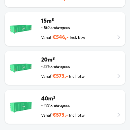
15m³
~180 kruiwagens
€546,-
Vanaf
Incl. btw
20m³
~236 kruiwagens
€573,-
Vanaf
Incl. btw
40m³
~472 kruiwagens
€573,-
Vanaf
Incl. btw