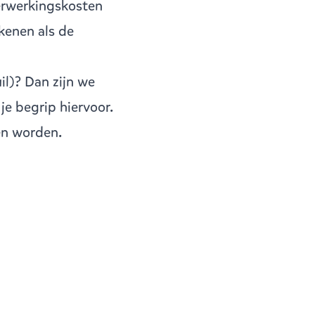
 verwerkingskosten
kenen als de
il)? Dan zijn we
e begrip hiervoor.
en worden.