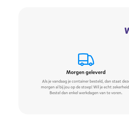
W
Morgen geleverd
Als je vandaag je container besteld, dan staat dez
morgen al bij jou op de stoep! Wil je echt zekerhei
Bestel dan enkel werkdagen van te voren.