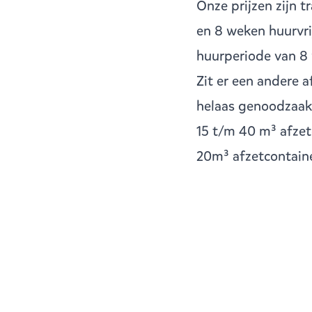
Onze prijzen zijn t
en 8 weken huurvri
huurperiode van 8
Zit er een andere 
helaas genoodzaakt
15 t/m 40 m³ afze
20m³ afzetcontain