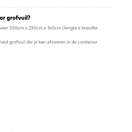
or grofvuil?
eveer 550cm x 230cm x 160cm (lengte x breedte
eid grofvuil die je kan afvoeren in de container