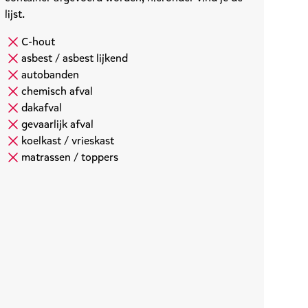
lijst.
C-hout
asbest / asbest lijkend
autobanden
chemisch afval
dakafval
gevaarlijk afval
koelkast / vrieskast
matrassen / toppers