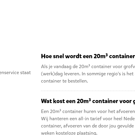
Hoe snel wordt een 20m³ container
Als je vandaag de 20m³ container voor grofv
enservice staat
(werk)dag leveren. In sommige regio's is he
container
te bestellen.
Wat kost een 20m³ container voor 
Een 20m³ container huren voor het afvoeren 
Wij hanteren een all-in tarief voor heel Nede
container, afvoeren van de door jou gevulde 
weken kosteloze plaatsing.