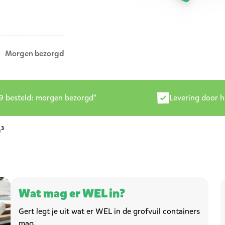
Morgen bezorgd
9 besteld: morgen bezorgd*
Levering door 
³
Wat mag er WEL in?
Gert legt je uit wat er WEL in de grofvuil containers
mag.