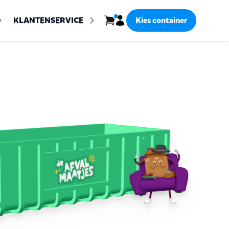
Inloggen
KLANTENSERVICE
Kies container
Bekijk winkelwagen