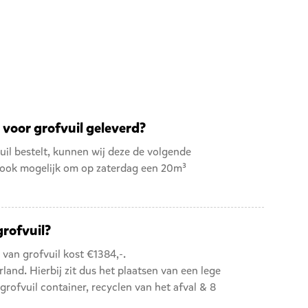
 voor grofvuil geleverd?
uil bestelt, kunnen wij deze de volgende
t ook mogelijk om op zaterdag een
20m³
grofvuil?
van grofvuil kost €1384,-.
rland. Hierbij zit dus het plaatsen van een lege
grofvuil container, recyclen van het afval & 8