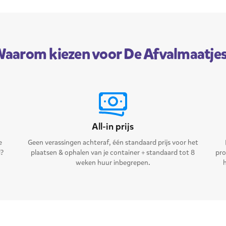
aarom kiezen voor De Afvalmaatje
All-in prijs
e
Geen verassingen achteraf, één standaard prijs voor het
d?
plaatsen & ophalen van je container + standaard tot 8
pro
weken huur inbegrepen.