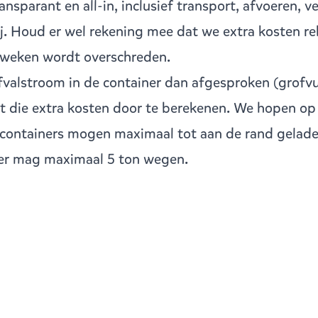
ransparant en all-in, inclusief transport, afvoeren,
j. Houd er wel rekening mee dat we extra kosten re
 weken wordt overschreden.
afvalstroom in de container dan afgesproken (grofvu
 die extra kosten door te berekenen. We hopen op j
tcontainers mogen maximaal tot aan de rand gelad
er mag maximaal 5 ton wegen.