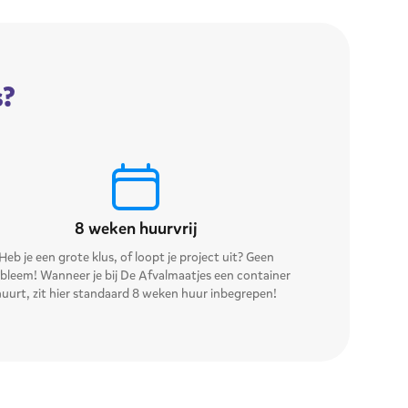
s?
8 weken huurvrij
Heb je een grote klus, of loopt je project uit? Geen
bleem! Wanneer je bij De Afvalmaatjes een container
huurt, zit hier standaard 8 weken huur inbegrepen!