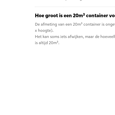
Hoe groot is een 20m³ container vo
De afmeting van een 20m³ container is ong
x hoogte).
Het kan soms iets afwijken, maar de hoeveelh
is altijd 20m³.