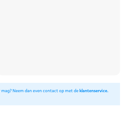
ainer mag? Neem dan even contact op met de
klantenservice
.