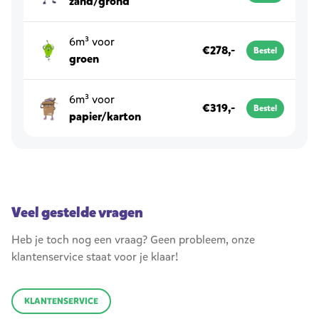
zand/grond
6m³ voor
€278,-
Bestel
groen
6m³ voor
€319,-
Bestel
papier/karton
Veel gestelde vragen
Heb je toch nog een vraag? Geen probleem, onze
klantenservice staat voor je klaar!
KLANTENSERVICE