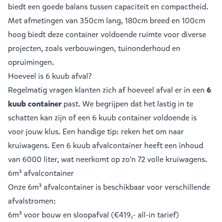
biedt een goede balans tussen capaciteit en compactheid.
Met afmetingen van 350cm lang, 180cm breed en 100cm
hoog biedt deze container voldoende ruimte voor diverse
projecten, zoals verbouwingen, tuinonderhoud en
opruimingen.
Hoeveel is 6 kuub afval?
Regelmatig vragen klanten zich af hoeveel afval er in een
6
kuub container
past. We begrijpen dat het lastig in te
schatten kan zijn of een 6 kuub container voldoende is
voor jouw klus. Een handige tip: reken het om naar
kruiwagens. Een 6 kuub afvalcontainer heeft een inhoud
van 6000 liter, wat neerkomt op zo'n 72 volle kruiwagens.
6m³ afvalcontainer
Onze 6m³ afvalcontainer is beschikbaar voor verschillende
afvalstromen:
6m³ voor bouw en sloopafval
(€419,- all-in tarief)