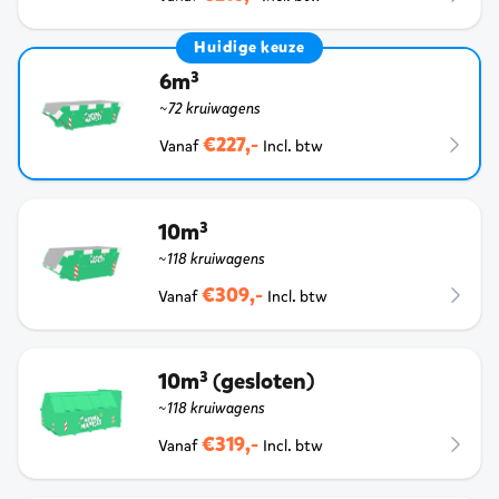
Huidige keuze
6m³
~72 kruiwagens
€227,-
Vanaf
Incl. btw
10m³
~118 kruiwagens
€309,-
Vanaf
Incl. btw
10m³ (gesloten)
~118 kruiwagens
€319,-
Vanaf
Incl. btw