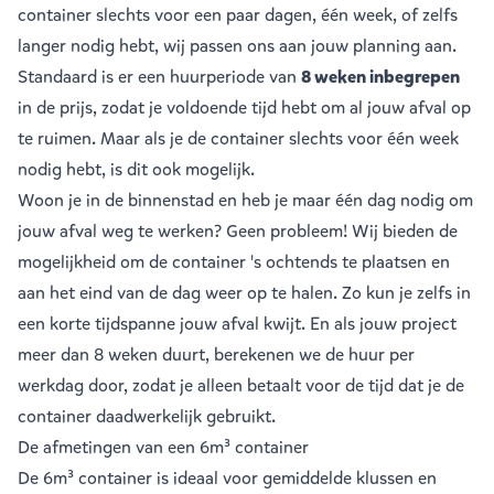
container slechts voor een paar dagen, één week, of zelfs
langer nodig hebt, wij passen ons aan jouw planning aan.
Standaard is er een huurperiode van
8 weken inbegrepen
in de prijs, zodat je voldoende tijd hebt om al jouw afval op
te ruimen. Maar als je de container slechts voor één week
nodig hebt, is dit ook mogelijk.
Woon je in de binnenstad en heb je maar één dag nodig om
jouw afval weg te werken? Geen probleem! Wij bieden de
mogelijkheid om de container 's ochtends te plaatsen en
aan het eind van de dag weer op te halen. Zo kun je zelfs in
een korte tijdspanne jouw afval kwijt. En als jouw project
meer dan 8 weken duurt, berekenen we de huur per
werkdag door, zodat je alleen betaalt voor de tijd dat je de
container daadwerkelijk gebruikt.
De afmetingen van een 6m³ container
De 6m³ container is ideaal voor gemiddelde klussen en