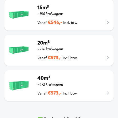
15m³
~180 kruiwagens
€546,-
Vanaf
Incl. btw
20m³
~236 kruiwagens
€573,-
Vanaf
Incl. btw
40m³
~472 kruiwagens
€573,-
Vanaf
Incl. btw