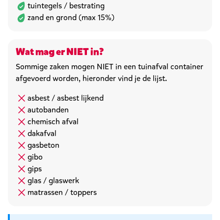
tuintegels / bestrating
zand en grond (max 15%)
Wat mag er NIET in?
Sommige zaken mogen NIET in een tuinafval container
afgevoerd worden, hieronder vind je de lijst.
asbest / asbest lijkend
autobanden
chemisch afval
dakafval
gasbeton
gibo
gips
glas / glaswerk
matrassen / toppers