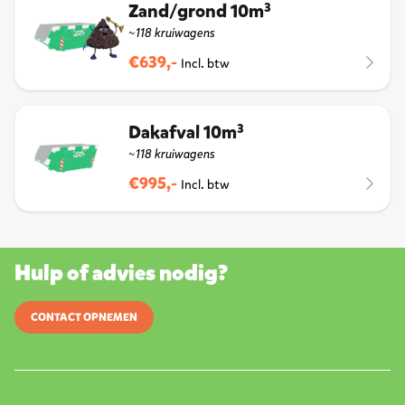
Zand/grond 10m³
~118 kruiwagens
€639,-
Incl. btw
Dakafval 10m³
~118 kruiwagens
€995,-
Incl. btw
Hulp of advies nodig?
CONTACT OPNEMEN