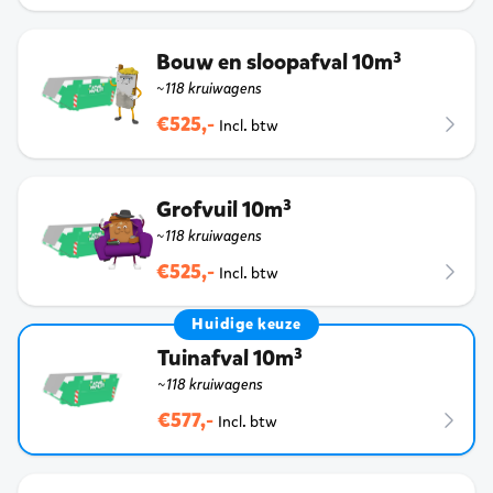
Bouw en sloopafval 10m³
~118 kruiwagens
€525,-
Incl. btw
Grofvuil 10m³
~118 kruiwagens
€525,-
Incl. btw
Huidige keuze
Tuinafval 10m³
~118 kruiwagens
€577,-
Incl. btw