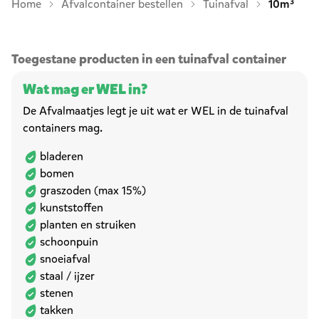
Home
Afvalcontainer bestellen
Tuinafval
10m³
Toegestane producten in een tuinafval container
Wat mag er WEL in?
De Afvalmaatjes legt je uit wat er WEL in de tuinafval
containers mag.
bladeren
bomen
graszoden (max 15%)
kunststoffen
planten en struiken
schoonpuin
snoeiafval
staal / ijzer
stenen
takken