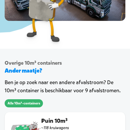
Overige 10m³ containers
Ander maatje?
Ben je op zoek naar een andere afvalstroom? De
10m³ container is beschikbaar voor 9 afvalstromen.
Alle 10m³-containers
Puin 10m³
~118 kruiwagens