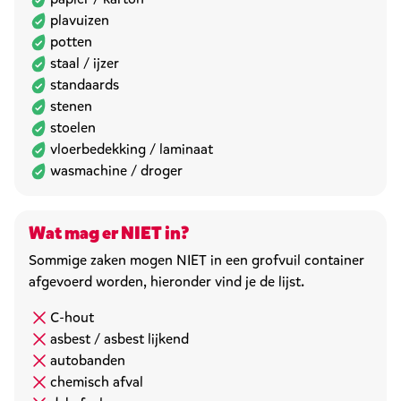
plavuizen
potten
staal / ijzer
standaards
stenen
stoelen
vloerbedekking / laminaat
wasmachine / droger
Wat mag er NIET in?
Sommige zaken mogen NIET in een grofvuil container
afgevoerd worden, hieronder vind je de lijst.
C-hout
asbest / asbest lijkend
autobanden
chemisch afval