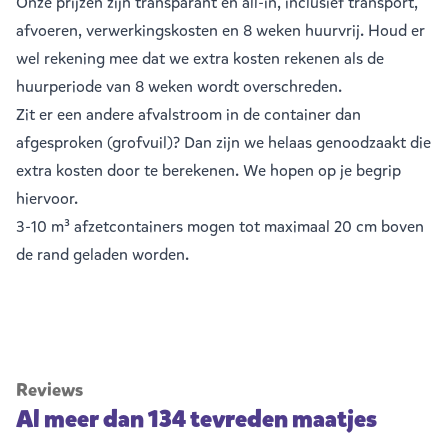
Onze prijzen zijn transparant en all-in, inclusief transport,
afvoeren, verwerkingskosten en 8 weken huurvrij. Houd er
wel rekening mee dat we extra kosten rekenen als de
huurperiode van 8 weken wordt overschreden.
Zit er een andere afvalstroom in de container dan
afgesproken (grofvuil)? Dan zijn we helaas genoodzaakt die
extra kosten door te berekenen. We hopen op je begrip
hiervoor.
3-10 m³ afzetcontainers mogen tot maximaal 20 cm boven
de rand geladen worden.
Reviews
Al meer dan 134 tevreden maatjes