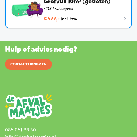
Grofvuil 10m³ (gesloten)
~118 kruiwagens
€572,-
Incl. btw
Hulp of advies nodig?
CONTACT OPNEMEN
085 051 88 30