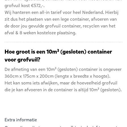
grofvuil kost €572,-.
Wij hanteren een all-in tarief voor heel Nederland. Hierbij
zit dus het plaatsen van een lege container, afvoeren van
de door jou gevulde grofvuil container, recyclen van het
afval & 8 weken kosteloze plaatsing.
Hoe groot is een 10m³ (gesloten) container
voor grofvuil?
De afmeting van een 10m³ (gesloten) container is ongeveer
360cm x 175cm x 200cm (lengte x breedte x hoogte).
Het kan soms iets afwijken, maar de hoeveelheid grofvuil
die je kan afvoeren in de container is altijd 10m³ (gesloten).
Extra informatie