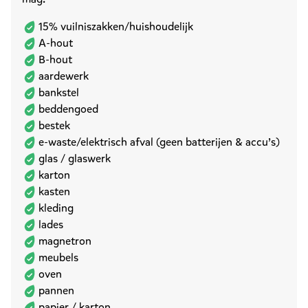
15% vuilniszakken/huishoudelijk
A-hout
B-hout
aardewerk
bankstel
beddengoed
bestek
e-waste/elektrisch afval (geen batterijen & accu’s)
glas / glaswerk
karton
kasten
kleding
lades
magnetron
meubels
oven
pannen
papier / karton