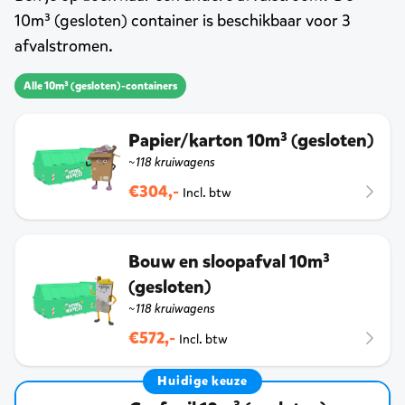
10m³ (gesloten) container is beschikbaar voor 3
afvalstromen.
Alle 10m³ (gesloten)-containers
Papier/karton 10m³ (gesloten)
~118 kruiwagens
€304,-
Incl. btw
Bouw en sloopafval 10m³
(gesloten)
~118 kruiwagens
€572,-
Incl. btw
Huidige keuze