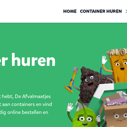
HOME
CONTAINER HUREN
er huren
ct hebt, De Afvalmaatjes
t aan containers en vind
dig online bestellen en