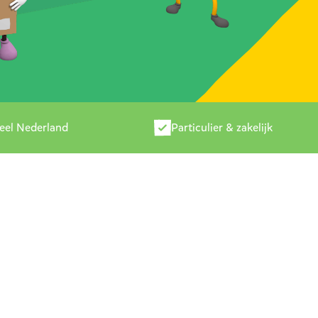
heel Nederland
Particulier & zakelijk