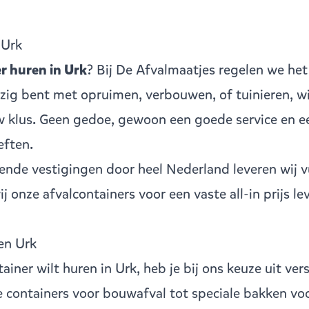
 Urk
r huren in Urk
? Bij De Afvalmaatjes regelen we het
bezig bent met opruimen, verbouwen, of tuinieren, w
w klus. Geen gedoe, gewoon een goede service en ee
eften.
llende vestigingen
door heel Nederland leveren wij v
 onze afvalcontainers voor een vaste all-in prijs le
en Urk
tainer
wilt huren in Urk, heb je bij ons keuze uit ve
e containers voor bouwafval tot speciale bakken voor