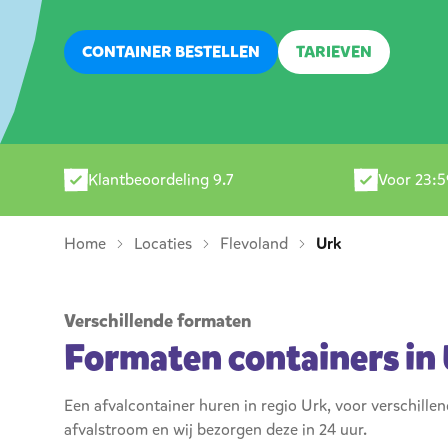
CONTAINER BESTELLEN
TARIEVEN
Klantbeoordeling 9.7
Voor 23:5
Home
Locaties
Flevoland
Urk
Verschillende formaten
Formaten containers in
Een afvalcontainer huren in regio Urk, voor verschille
afvalstroom en wij bezorgen deze in 24 uur.