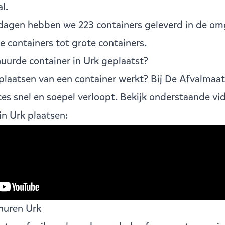
l.
dagen hebben we 223 containers geleverd in de om
ne containers
tot
grote containers
.
urde container in Urk geplaatst?
laatsen van een container werkt? Bij De Afvalmaat
ces snel en soepel verloopt. Bekijk onderstaande vi
in Urk plaatsen:
 huren Urk