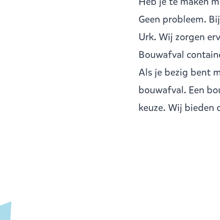
Heb je te maken me
Geen probleem. Bi
Urk
. Wij zorgen e
Bouwafval containe
Als je bezig bent 
bouwafval
. Een bo
keuze. Wij bieden c