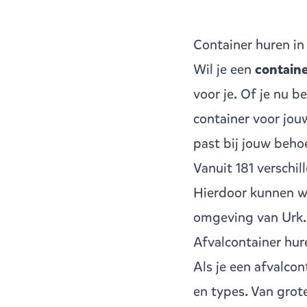
Container huren in
Wil je een
containe
voor je. Of je nu 
container voor jou
past bij jouw beho
Vanuit
181 verschi
Hierdoor kunnen wij
omgeving van Urk.
Afvalcontainer hur
Als je een
afvalcon
en types. Van grot