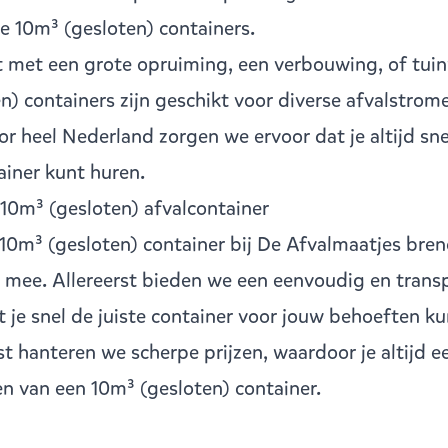
e 10m³ (gesloten) containers.
nt met een grote opruiming, een verbouwing, of tu
n) containers zijn geschikt voor diverse afvalstrom
or heel Nederland zorgen we ervoor dat je altijd sn
iner kunt huren.
10m³ (gesloten) afvalcontainer
10m³ (gesloten) container bij De Afvalmaatjes bren
 mee. Allereerst bieden we een eenvoudig en trans
t je snel de juiste container voor jouw behoeften k
st hanteren we scherpe prijzen, waardoor je altijd 
en van een 10m³ (gesloten) container.