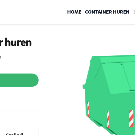
HOME
CONTAINER HUREN
r huren
s
n