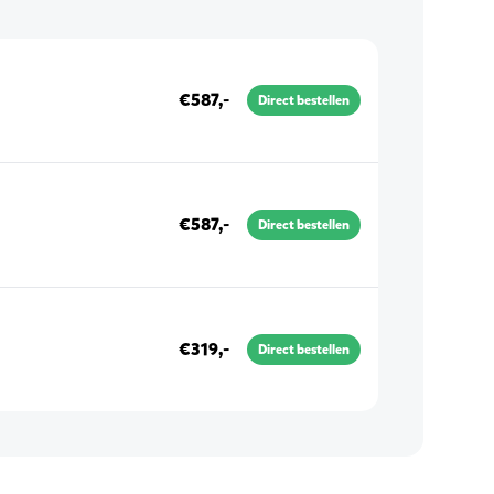
€587,-
Direct bestellen
€587,-
Direct bestellen
€319,-
Direct bestellen