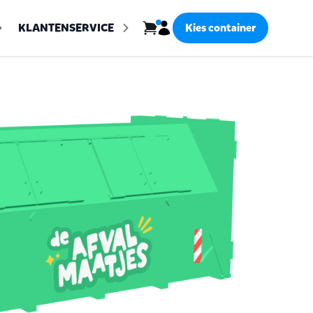
Inloggen
KLANTENSERVICE
Kies container
Bekijk winkelwagen