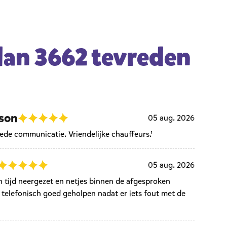
dan 3662 tevreden
son
05 aug. 2026
oede communicatie. Vriendelijke chauffeurs.’
05 aug. 2026
n tijd neergezet en netjes binnen de afgesproken
telefonisch goed geholpen nadat er iets fout met de