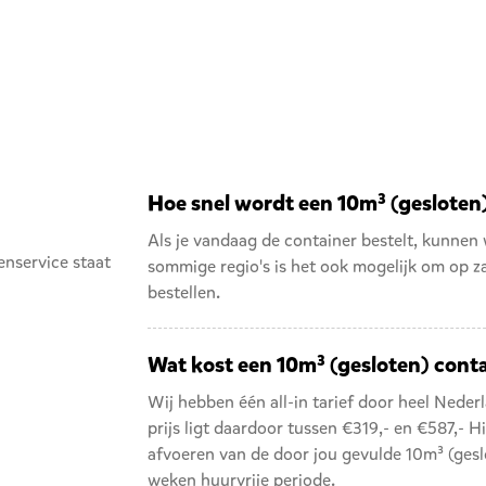
Hoe snel wordt een 10m³ (gesloten
Als je vandaag de container bestelt, kunnen 
enservice staat
sommige regio's is het ook mogelijk om op z
bestellen.
Wat kost een 10m³ (gesloten) cont
Wij hebben één all-in tarief door heel Nederla
prijs ligt daardoor tussen €319,- en €587,- Hi
afvoeren van de door jou gevulde 10m³ (geslo
weken huurvrije periode.