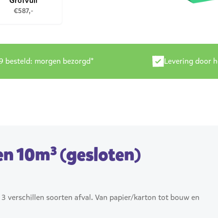
Grofvuil
€587,-
9 besteld: morgen bezorgd*
Levering door 
een 10m³ (gesloten)
 3 verschillen soorten afval. Van papier/karton tot bouw en