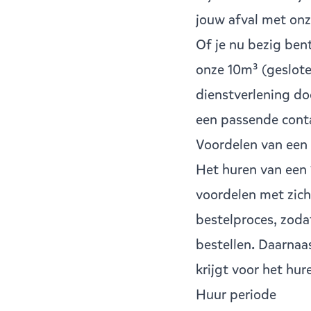
jouw afval met onz
Of je nu bezig be
onze 10m³ (geslote
dienstverlening do
een passende conta
Voordelen van een 
Het huren van een 
voordelen met zich
bestelproces, zoda
bestellen. Daarnaa
krijgt voor het hur
Huur periode