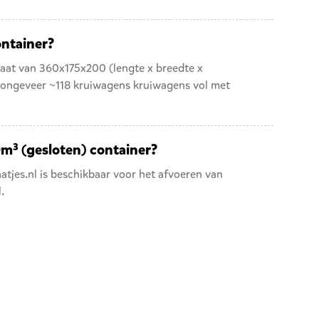
ontainer?
maat van 360x175x200 (lengte x breedte x
an ongeveer ~118 kruiwagens kruiwagens vol met
0m³ (gesloten) container?
tjes.nl is beschikbaar voor het afvoeren van
l
.