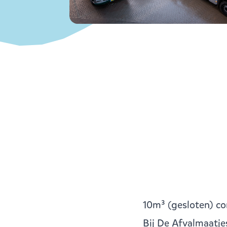
10m³ (gesloten) co
Bij De Afvalmaatje