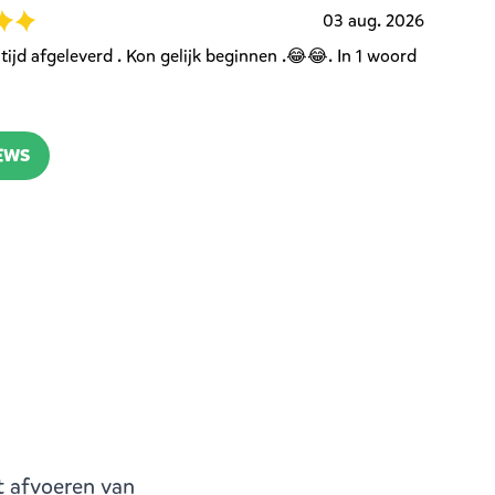
03 aug. 2026
ijd afgeleverd . Kon gelijk beginnen .😂😂. In 1 woord
IEWS
t afvoeren van