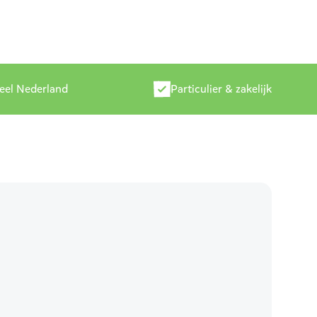
heel Nederland
Particulier & zakelijk