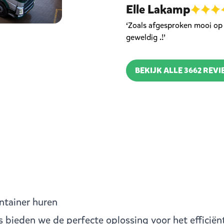
Elle Lakamp
‘Zoals afgesproken mooi op t
geweldig .!’
BEKIJK ALLE 3662 REV
ntainer huren
s bieden we de perfecte oplossing voor het efficiën