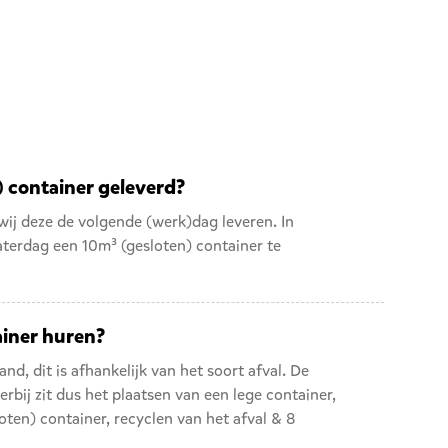
) container geleverd?
wij deze de volgende (werk)dag leveren. In
aterdag een 10m³ (gesloten) container te
ainer huren?
nd, dit is afhankelijk van het soort afval. De
erbij zit dus het plaatsen van een lege container,
ten) container, recyclen van het afval & 8