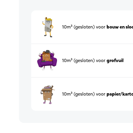
10m³ (gesloten) voor
bouw en slo
10m³ (gesloten) voor
grofvuil
10m³ (gesloten) voor
papier/kart