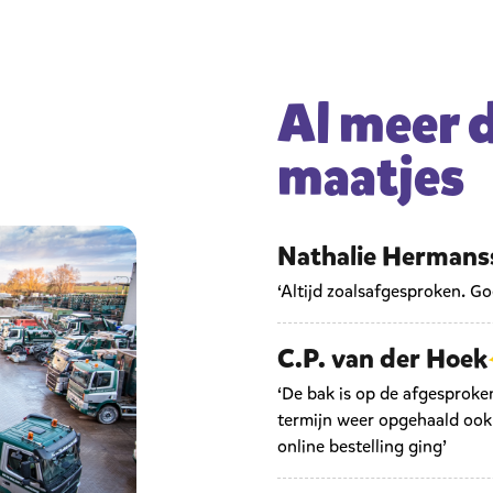
Al meer 
maatjes
Nathalie Hermans
‘Altijd zoalsafgesproken. G
C.P. van der Hoek
‘De bak is op de afgesproke
termijn weer opgehaald ook 
online bestelling ging’