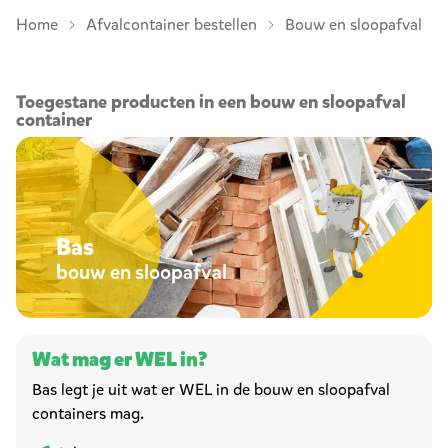
Home
Afvalcontainer bestellen
Bouw en sloopafval
Toegestane producten in een bouw en sloopafval
container
Bouw en sloopafval container bestellen
Bas
bouw en sloopafval
Wat mag er WEL in?
Bas legt je uit wat er WEL in de bouw en sloopafval
containers mag.