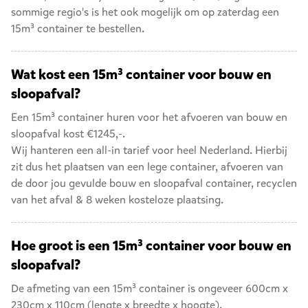
sommige regio's is het ook mogelijk om op zaterdag een
15m³ container
te bestellen.
Wat kost een 15m³ container voor bouw en
sloopafval?
Een 15m³ container huren voor het afvoeren van bouw en
sloopafval kost €1245,-.
Wij hanteren een all-in tarief voor heel Nederland. Hierbij
zit dus het plaatsen van een lege container, afvoeren van
de door jou gevulde bouw en sloopafval container, recyclen
van het afval & 8 weken kosteloze plaatsing.
Hoe groot is een 15m³ container voor bouw en
sloopafval?
De afmeting van een 15m³ container is ongeveer 600cm x
230cm x 110cm (lengte x breedte x hoogte).