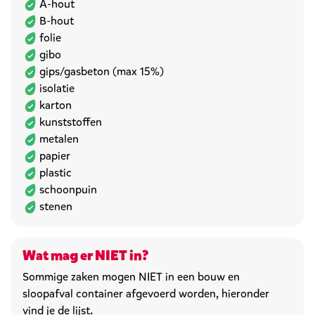
A-hout
B-hout
folie
gibo
gips/gasbeton (max 15%)
isolatie
karton
kunststoffen
metalen
papier
plastic
schoonpuin
stenen
Wat mag er NIET in?
Sommige zaken mogen NIET in een bouw en
sloopafval container afgevoerd worden, hieronder
vind je de lijst.