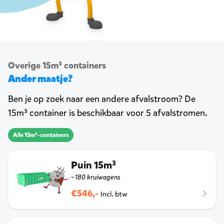
Overige 15m³ containers
Ander maatje?
Ben je op zoek naar een andere afvalstroom? De
15m³ container is beschikbaar voor 5 afvalstromen.
Alle 15m³-containers
Puin 15m³
~180 kruiwagens
€546,-
Incl. btw