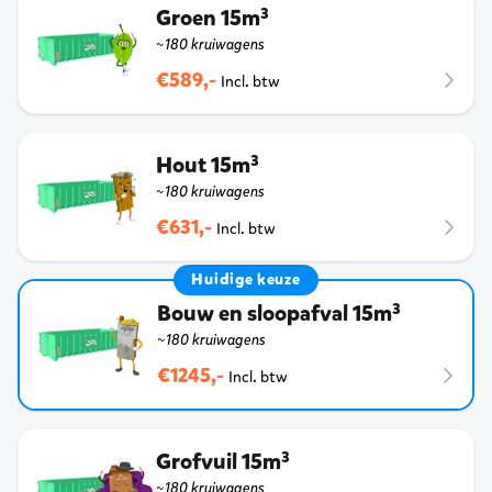
Groen 15m³
~180 kruiwagens
€589,-
Incl. btw
Hout 15m³
~180 kruiwagens
€631,-
Incl. btw
Huidige keuze
Bouw en sloopafval 15m³
~180 kruiwagens
€1245,-
Incl. btw
Grofvuil 15m³
~180 kruiwagens