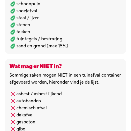
schoonpuin
snoeiafval
staal / ijzer
stenen
takken
tuintegels / bestrating
zand en grond (max 15%)
Wat mag er NIET in?
Sommige zaken mogen NIET in een tuinafval container
afgevoerd worden, hieronder vind je de lijst.
asbest / asbest lijkend
autobanden
chemisch afval
dakafval
gasbeton
gibo