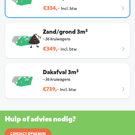
€334,-
Incl. btw
Zand/grond 3m³
~36 kruiwagens
€349,-
Incl. btw
Dakafval 3m³
~36 kruiwagens
€739,-
Incl. btw
Hulp of advies nodig?
CONTACT OPNEMEN