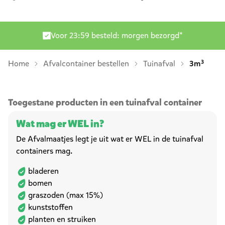
Levering door heel Nederland
Home
Afvalcontainer bestellen
Tuinafval
3m³
Toegestane producten in een tuinafval container
Wat mag er WEL in?
De Afvalmaatjes legt je uit wat er WEL in de tuinafval
containers mag.
bladeren
bomen
graszoden (max 15%)
kunststoffen
planten en struiken