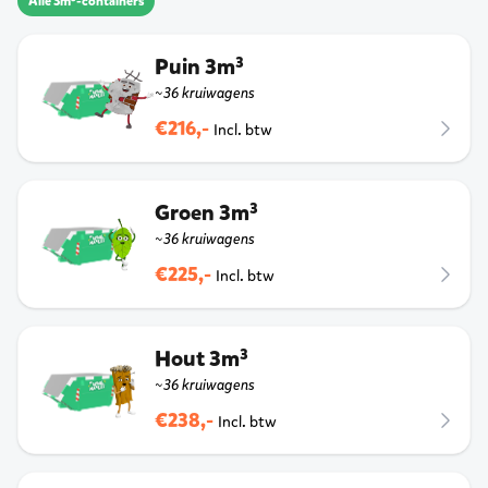
Alle 3m³-containers
Puin 3m³
~36 kruiwagens
€216,-
Incl. btw
Groen 3m³
~36 kruiwagens
€225,-
Incl. btw
Hout 3m³
~36 kruiwagens
€238,-
Incl. btw