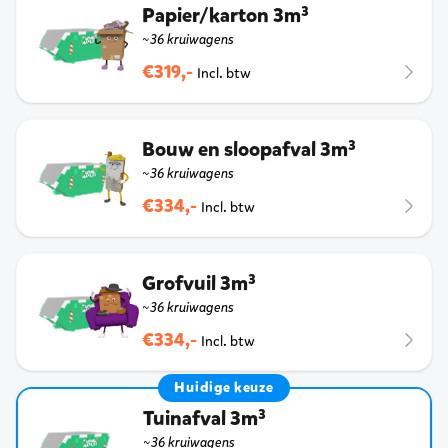
Papier/karton 3m³
~36 kruiwagens
€319,-
Incl. btw
Bouw en sloopafval 3m³
~36 kruiwagens
€334,-
Incl. btw
Grofvuil 3m³
~36 kruiwagens
€334,-
Incl. btw
Huidige keuze
Tuinafval 3m³
~36 kruiwagens