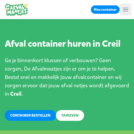
Ga naar inhoud
Kies container
Me
Afval container huren in Creil
Ga je binnenkort klussen of verbouwen? Geen
zorgen, De Afvalmaatjes zijn er om je te helpen.
Bestel snel en makkelijk jouw afvalcontainer en wij
zorgen ervoor dat jouw afval netjes wordt afgevoerd
in
Creil
.
CONTAINER BESTELLEN
TARIEVEN