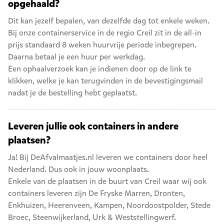
opgehaald?
Dit kan jezelf bepalen, van dezelfde dag tot enkele weken.
Bij onze containerservice in de regio Creil zit in de all-in
prijs standaard 8 weken huurvrije periode inbegrepen.
Daarna betaal je een huur per werkdag.
Een ophaalverzoek kan je indienen door op de link te
klikken, welke je kan terugvinden in de bevestigingsmail
nadat je de bestelling hebt geplaatst.
Leveren jullie ook containers in andere
plaatsen?
Ja! Bij DeAfvalmaatjes.nl leveren we containers door heel
Nederland. Dus ook in jouw woonplaats.
Enkele van de plaatsen in de buurt van Creil waar wij ook
containers leveren zijn
De Fryske Marren
,
Dronten
,
Enkhuizen
,
Heerenveen
,
Kampen
,
Noordoostpolder
,
Stede
Broec
,
Steenwijkerland
,
Urk
&
Weststellingwerf
.