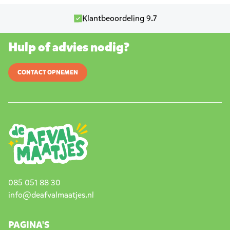
Klantbeoordeling 9.7
Hulp of advies nodig?
CONTACT OPNEMEN
085 051 88 30
info@deafvalmaatjes.nl
PAGINA'S