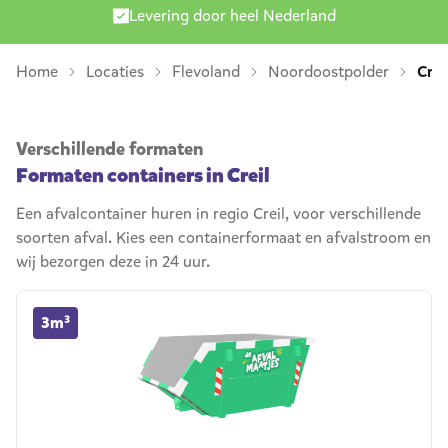
Levering door heel Nederland
Home
Locaties
Flevoland
Noordoostpolder
Crei
Verschillende formaten
Formaten containers in Creil
Een afvalcontainer huren in regio Creil, voor verschillende
soorten afval. Kies een containerformaat en afvalstroom en
wij bezorgen deze in 24 uur.
3m³ container huren
3m³