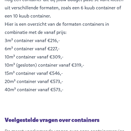
uit verschillende formaten, zoals een
6 kuub container
of
een
10 kuub container
.
Hier is een overzicht van de formaten containers in
combinatie met de vanaf prijs:
3m³ container
vanaf €216,-
6m³ container
vanaf €227,-
10m³ container
vanaf €309,-
10m³ (gesloten) container
vanaf €319,-
15m³ container
vanaf €546,-
20m³ container
vanaf €573,-
40m³ container
vanaf €573,-
Veelgestelde vragen over containers