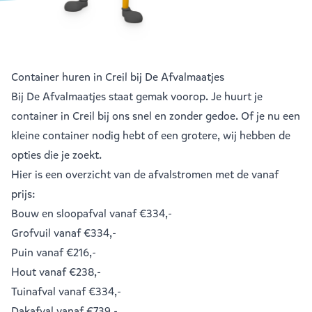
Container huren in Creil bij De Afvalmaatjes
Bij De Afvalmaatjes staat gemak voorop. Je huurt je
container in Creil bij ons snel en zonder gedoe. Of je nu een
kleine container nodig hebt of een grotere, wij hebben de
opties die je zoekt.
Hier is een overzicht van de afvalstromen met de vanaf
prijs:
Bouw en sloopafval
vanaf €334,-
Grofvuil
vanaf €334,-
Puin
vanaf €216,-
Hout
vanaf €238,-
Tuinafval
vanaf €334,-
Dakafval
vanaf €739,-