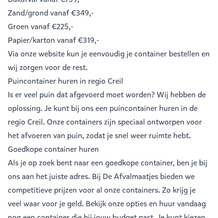
Zand/grond
vanaf €349,-
Groen
vanaf €225,-
Papier/karton
vanaf €319,-
Via onze website kun je eenvoudig je
container bestellen
en
wij zorgen voor de rest.
Puincontainer huren in regio Creil
Is er veel puin dat afgevoerd moet worden? Wij hebben de
oplossing. Je kunt bij ons een
puincontainer huren
in de
regio Creil. Onze containers zijn speciaal ontworpen voor
het afvoeren van puin, zodat je snel weer ruimte hebt.
Goedkope container huren
Als je op zoek bent naar een goedkope container, ben je bij
ons aan het juiste adres. Bij De Afvalmaatjes bieden we
competitieve prijzen voor al onze containers. Zo krijg je
veel waar voor je geld. Bekijk onze opties en huur vandaag
nog een container die bij jouw budget past. Je kunt kiezen