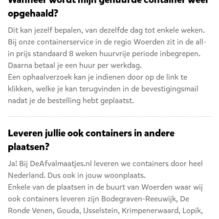
opgehaald?
Dit kan jezelf bepalen, van dezelfde dag tot enkele weken.
Bij onze containerservice in de regio Woerden zit in de all-
in prijs standaard 8 weken huurvrije periode inbegrepen.
Daarna betaal je een huur per werkdag.
Een ophaalverzoek kan je indienen door op de link te
klikken, welke je kan terugvinden in de bevestigingsmail
nadat je de bestelling hebt geplaatst.
Leveren jullie ook containers in andere
plaatsen?
Ja! Bij DeAfvalmaatjes.nl leveren we containers door heel
Nederland. Dus ook in jouw woonplaats.
Enkele van de plaatsen in de buurt van Woerden waar wij
ook containers leveren zijn
Bodegraven-Reeuwijk
,
De
Ronde Venen
,
Gouda
,
IJsselstein
,
Krimpenerwaard
,
Lopik
,