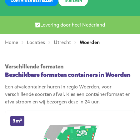
CONTAINER BESTELLEN
TARIEVEN
Levering door heel Nederland
Home
Locaties
Utrecht
Woerden
Verschillende formaten
Beschikbare formaten containers in Woerden
Een afvalcontainer huren in regio Woerden, voor
verschillende soorten afval. Kies een containerformaat en
afvalstroom en wij bezorgen deze in 24 uur.
3m³ container huren
3m³