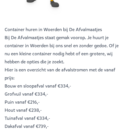
Container huren in Woerden bij De Afvalmaatjes
Bij De Afvalmaatjes staat gemak voorop. Je huurt je
container in Woerden bij ons snel en zonder gedoe. Of je
nu een kleine container nodig hebt of een grotere, wij
hebben de opties die je zoekt.
Hier is een overzicht van de afvalstromen met de vanaf
prijs:
Bouw en sloopafval
vanaf €334,-
Grofvuil
vanaf €334,-
Puin
vanaf €216,-
Hout
vanaf €238,-
Tuinafval
vanaf €334,-
Dakafval
vanaf €739,-