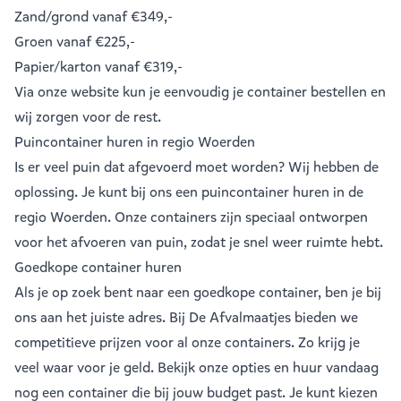
Zand/grond
vanaf €349,-
Groen
vanaf €225,-
Papier/karton
vanaf €319,-
Via onze website kun je eenvoudig je
container bestellen
en
wij zorgen voor de rest.
Puincontainer huren in regio Woerden
Is er veel puin dat afgevoerd moet worden? Wij hebben de
oplossing. Je kunt bij ons een
puincontainer huren
in de
regio Woerden. Onze containers zijn speciaal ontworpen
voor het afvoeren van puin, zodat je snel weer ruimte hebt.
Goedkope container huren
Als je op zoek bent naar een goedkope container, ben je bij
ons aan het juiste adres. Bij De Afvalmaatjes bieden we
competitieve prijzen voor al onze containers. Zo krijg je
veel waar voor je geld. Bekijk onze opties en huur vandaag
nog een container die bij jouw budget past. Je kunt kiezen