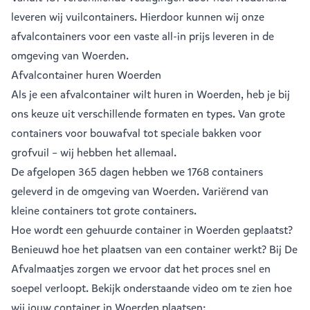
leveren wij vuilcontainers. Hierdoor kunnen wij onze
afvalcontainers voor een vaste all-in prijs leveren in de
omgeving van Woerden.
Afvalcontainer huren Woerden
Als je een
afvalcontainer
wilt huren in Woerden, heb je bij
ons keuze uit verschillende formaten en types. Van grote
containers voor bouwafval tot speciale bakken voor
grofvuil – wij hebben het allemaal.
De afgelopen 365 dagen hebben we 1768 containers
geleverd in de omgeving van Woerden. Variërend van
kleine containers
tot
grote containers
.
Hoe wordt een gehuurde container in Woerden geplaatst?
Benieuwd hoe het plaatsen van een container werkt? Bij De
Afvalmaatjes zorgen we ervoor dat het proces snel en
soepel verloopt. Bekijk onderstaande video om te zien hoe
wij jouw container in Woerden plaatsen: