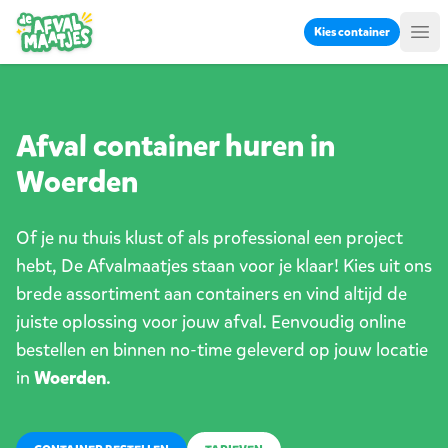
Ga naar inhoud
Kies container
Me
Afval container huren in
Woerden
Of je nu thuis klust of als professional een project
hebt, De Afvalmaatjes staan voor je klaar! Kies uit ons
brede assortiment aan containers en vind altijd de
juiste oplossing voor jouw afval. Eenvoudig online
bestellen en binnen no-time geleverd op jouw locatie
in
Woerden
.