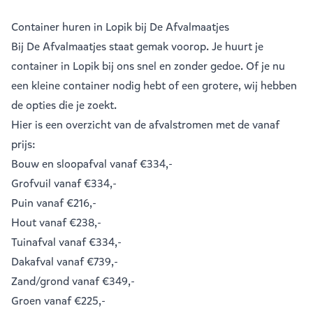
Container huren in Lopik bij De Afvalmaatjes
Bij De Afvalmaatjes staat gemak voorop. Je huurt je
container in Lopik bij ons snel en zonder gedoe. Of je nu
een kleine container nodig hebt of een grotere, wij hebben
de opties die je zoekt.
Hier is een overzicht van de afvalstromen met de vanaf
prijs:
Bouw en sloopafval
vanaf €334,-
Grofvuil
vanaf €334,-
Puin
vanaf €216,-
Hout
vanaf €238,-
Tuinafval
vanaf €334,-
Dakafval
vanaf €739,-
Zand/grond
vanaf €349,-
Groen
vanaf €225,-