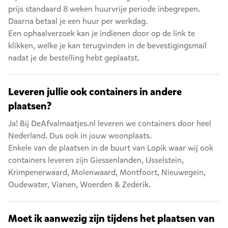
prijs standaard 8 weken huurvrije periode inbegrepen.
Daarna betaal je een huur per werkdag.
Een ophaalverzoek kan je indienen door op de link te
klikken, welke je kan terugvinden in de bevestigingsmail
nadat je de bestelling hebt geplaatst.
Leveren jullie ook containers in andere
plaatsen?
Ja! Bij DeAfvalmaatjes.nl leveren we containers door heel
Nederland. Dus ook in jouw woonplaats.
Enkele van de plaatsen in de buurt van Lopik waar wij ook
containers leveren zijn
Giessenlanden
,
IJsselstein
,
Krimpenerwaard
,
Molenwaard
,
Montfoort
,
Nieuwegein
,
Oudewater
,
Vianen
,
Woerden
&
Zederik
.
Moet ik aanwezig zijn tijdens het plaatsen van