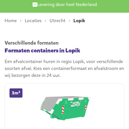
Levering door heel Nederland
Home
Locaties
Utrecht
Lopik
Verschillende formaten
Formaten containers in Lopik
Een afvalcontainer huren in regio Lopik, voor verschillende
soorten afval. Kies een containerformaat en afvalstroom en
wij bezorgen deze in 24 uur.
3m³ container huren
3m³