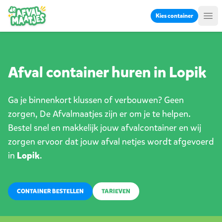
Ga naar inhoud
Kies container
Me
Afval container huren in Lopik
Ga je binnenkort klussen of verbouwen? Geen
zorgen, De Afvalmaatjes zijn er om je te helpen.
Bestel snel en makkelijk jouw afvalcontainer en wij
zorgen ervoor dat jouw afval netjes wordt afgevoerd
in
Lopik
.
CONTAINER BESTELLEN
TARIEVEN