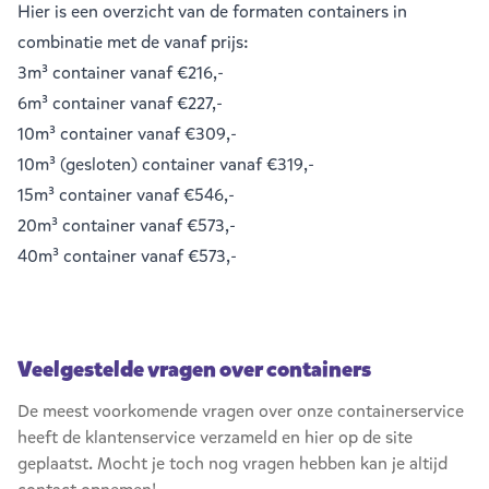
Hier is een overzicht van de formaten containers in
combinatie met de vanaf prijs:
3m³ container
vanaf €216,-
6m³ container
vanaf €227,-
10m³ container
vanaf €309,-
10m³ (gesloten) container
vanaf €319,-
15m³ container
vanaf €546,-
20m³ container
vanaf €573,-
40m³ container
vanaf €573,-
Veelgestelde vragen over containers
De meest voorkomende vragen over onze containerservice
heeft de klantenservice verzameld en hier op de site
geplaatst. Mocht je toch nog vragen hebben kan je altijd