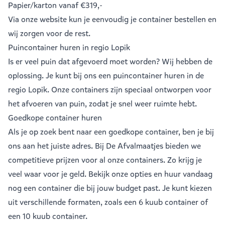
Papier/karton
vanaf €319,-
Via onze website kun je eenvoudig je
container bestellen
en
wij zorgen voor de rest.
Puincontainer huren in regio Lopik
Is er veel puin dat afgevoerd moet worden? Wij hebben de
oplossing. Je kunt bij ons een
puincontainer huren
in de
regio Lopik. Onze containers zijn speciaal ontworpen voor
het afvoeren van puin, zodat je snel weer ruimte hebt.
Goedkope container huren
Als je op zoek bent naar een goedkope container, ben je bij
ons aan het juiste adres. Bij De Afvalmaatjes bieden we
competitieve prijzen voor al onze containers. Zo krijg je
veel waar voor je geld. Bekijk onze opties en huur vandaag
nog een container die bij jouw budget past. Je kunt kiezen
uit verschillende formaten, zoals een
6 kuub container
of
een
10 kuub container
.