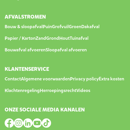
AFVALSTROMEN
Bouw & sloopafval
Puin
Grofvuil
Groen
Dakafval
Papier / Karton
Zand
Grond
Hout
Tuinafval
Bouwafval afvoeren
Sloopafval afvoeren
KLANTENSERVICE
Contact
Algemene voorwaarden
Privacy policy
Extra kosten
Klachtenregeling
Herroepingsrecht
Videos
ONZE SOCIALE MEDIA KANALEN