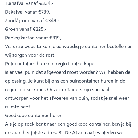
Tuinafval
vanaf €334,-
Dakafval
vanaf €739,-
Zand/grond
vanaf €349,-
Groen
vanaf €225,-
Papier/karton
vanaf €319,-
Via onze website kun je eenvoudig je
container bestellen
en
wij zorgen voor de rest.
Puincontainer huren in regio Lopikerkapel
Is er veel puin dat afgevoerd moet worden? Wij hebben de
oplossing. Je kunt bij ons een
puincontainer huren
in de
regio Lopikerkapel. Onze containers zijn speciaal
ontworpen voor het afvoeren van puin, zodat je snel weer
ruimte hebt.
Goedkope container huren
Als je op zoek bent naar een goedkope container, ben je bij
ons aan het juiste adres. Bij De Afvalmaatjes bieden we