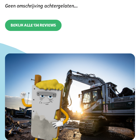
Geen omschrijving achtergelaten...
BEKIJK ALLE 134 REVIEWS