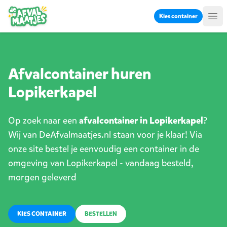
Ga naar inhoud
Kies container
Me
Afvalcontainer huren
Lopikerkapel
Op zoek naar een
afvalcontainer in Lopikerkapel
?
Wij van DeAfvalmaatjes.nl staan voor je klaar! Via
onze site bestel je eenvoudig een container in de
omgeving van Lopikerkapel - vandaag besteld,
morgen geleverd
KIES CONTAINER
BESTELLEN