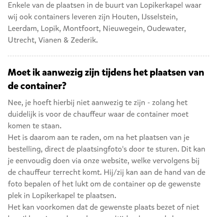
Enkele van de plaatsen in de buurt van Lopikerkapel waar
wij ook containers leveren zijn
Houten
,
IJsselstein
,
Leerdam
,
Lopik
,
Montfoort
,
Nieuwegein
,
Oudewater
,
Utrecht
,
Vianen
&
Zederik
.
Moet ik aanwezig zijn tijdens het plaatsen van
de container?
Nee, je hoeft hierbij niet aanwezig te zijn - zolang het
duidelijk is voor de chauffeur waar de container moet
komen te staan.
Het is daarom aan te raden, om na het plaatsen van je
bestelling, direct de plaatsingfoto's door te sturen. Dit kan
je eenvoudig doen via onze website, welke vervolgens bij
de chauffeur terrecht komt. Hij/zij kan aan de hand van de
foto bepalen of het lukt om de container op de gewenste
plek in Lopikerkapel te plaatsen.
Het kan voorkomen dat de gewenste plaats bezet of niet