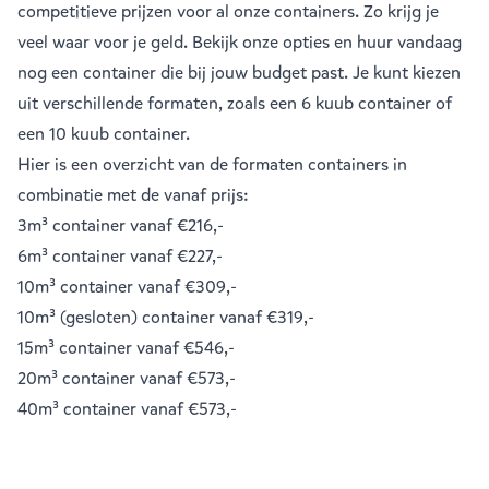
competitieve prijzen voor al onze containers. Zo krijg je
veel waar voor je geld. Bekijk onze opties en huur vandaag
nog een container die bij jouw budget past. Je kunt kiezen
uit verschillende formaten, zoals een
6 kuub container
of
een
10 kuub container
.
Hier is een overzicht van de formaten containers in
combinatie met de vanaf prijs:
3m³ container
vanaf €216,-
6m³ container
vanaf €227,-
10m³ container
vanaf €309,-
10m³ (gesloten) container
vanaf €319,-
15m³ container
vanaf €546,-
20m³ container
vanaf €573,-
40m³ container
vanaf €573,-