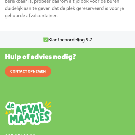
bereikbaar is, probeer daarom altijd ook voor de buren
duidelijk aan te geven dat de plek gereserveerd is voor je
gehuurde afvalcontainer.
Klantbeoordeling 9.7
Hulp of advies nodig?
CONTACT OPNEMEN