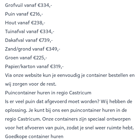
Grofvuil
vanaf €334,-
Puin
vanaf €216,-
Hout
vanaf €238,-
Tuinafval
vanaf €334,-
Dakafval
vanaf €739,-
Zand/grond
vanaf €349,-
Groen
vanaf €225,-
Papier/karton
vanaf €319,-
Via onze website kun je eenvoudig je
container bestellen
en
wij zorgen voor de rest.
Puincontainer huren in regio Castricum
Is er veel puin dat afgevoerd moet worden? Wij hebben de
oplossing. Je kunt bij ons een
puincontainer huren
in de
regio Castricum. Onze containers zijn speciaal ontworpen
voor het afvoeren van puin, zodat je snel weer ruimte hebt.
Goedkope container huren