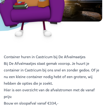
Container huren in Castricum bij De Afvalmaatjes
Bij De Afvalmaatjes staat gemak voorop. Je huurt je
container in Castricum bij ons snel en zonder gedoe. Of je
nu een kleine container nodig hebt of een grotere, wij
hebben de opties die je zoekt.
Hier is een overzicht van de afvalstromen met de vanaf
prijs:
Bouw en sloopafval
vanaf €334,-