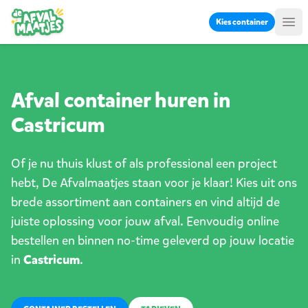
Ga naar inhoud
Kies container
Me
Afval container huren in
Castricum
Of je nu thuis klust of als professional een project
hebt, De Afvalmaatjes staan voor je klaar! Kies uit ons
brede assortiment aan containers en vind altijd de
juiste oplossing voor jouw afval. Eenvoudig online
bestellen en binnen no-time geleverd op jouw locatie
in
Castricum
.