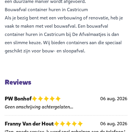
een duurzame manier wordt afgevoerd.
Bouwafval container huren in Castricum
Als je bezig bent met een verbouwing of renovatie, heb je
vaak te maken met veel
bouwafval
. Een bouwafval
container huren in Castricum bij De Afvalmaatjes is dan
een slimme keuze. Wij bieden containers aan die speciaal
geschikt zijn voor bouw- en sloopafval.
Reviews
PW Bonhof
06 aug. 2026
Geen omschrijving achtergelaten...
Franny Van der Hout
06 aug. 2026
‘Top, goede service, k werd snel geholpen aan de telefoon.’