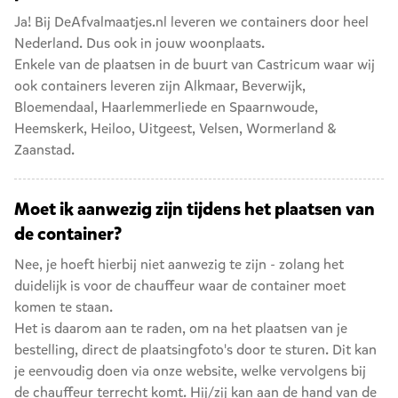
Ja! Bij DeAfvalmaatjes.nl leveren we containers door heel
Nederland. Dus ook in jouw woonplaats.
Enkele van de plaatsen in de buurt van Castricum waar wij
ook containers leveren zijn
Alkmaar
,
Beverwijk
,
Bloemendaal
,
Haarlemmerliede en Spaarnwoude
,
Heemskerk
,
Heiloo
,
Uitgeest
,
Velsen
,
Wormerland
&
Zaanstad
.
Moet ik aanwezig zijn tijdens het plaatsen van
de container?
Nee, je hoeft hierbij niet aanwezig te zijn - zolang het
duidelijk is voor de chauffeur waar de container moet
komen te staan.
Het is daarom aan te raden, om na het plaatsen van je
bestelling, direct de plaatsingfoto's door te sturen. Dit kan
je eenvoudig doen via onze website, welke vervolgens bij
de chauffeur terrecht komt. Hij/zij kan aan de hand van de