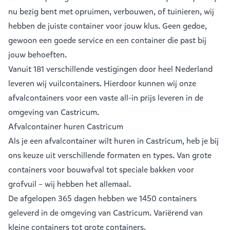
nu bezig bent met opruimen, verbouwen, of tuinieren, wij
hebben de juiste container voor jouw klus. Geen gedoe,
gewoon een goede service en een container die past bij
jouw behoeften.
Vanuit
181 verschillende vestigingen
door heel Nederland
leveren wij vuilcontainers. Hierdoor kunnen wij onze
afvalcontainers voor een vaste all-in prijs leveren in de
omgeving van Castricum.
Afvalcontainer huren Castricum
Als je een
afvalcontainer
wilt huren in Castricum, heb je bij
ons keuze uit verschillende formaten en types. Van grote
containers voor bouwafval tot speciale bakken voor
grofvuil – wij hebben het allemaal.
De afgelopen 365 dagen hebben we 1450 containers
geleverd in de omgeving van Castricum. Variërend van
kleine containers
tot
grote containers
.