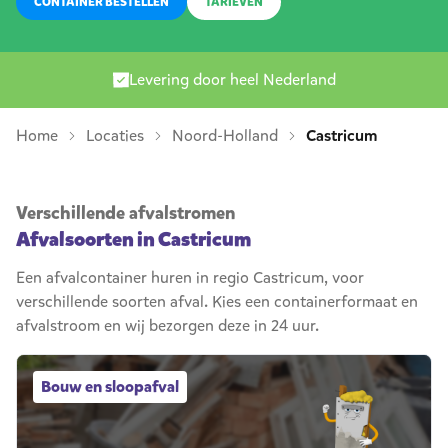
CONTAINER BESTELLEN
TARIEVEN
Levering door heel Nederland
Home
Locaties
Noord-Holland
Castricum
Verschillende afvalstromen
Afvalsoorten in Castricum
Een afvalcontainer huren in regio Castricum, voor
verschillende soorten afval. Kies een containerformaat en
afvalstroom en wij bezorgen deze in 24 uur.
Bouw en sloopafval afvalcontainers
Bouw en sloopafval