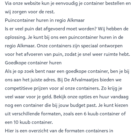
Via onze website kun je eenvoudig je
container bestellen
en
wij zorgen voor de rest.
Puincontainer huren in regio Alkmaar
Is er veel puin dat afgevoerd moet worden? Wij hebben de
oplossing. Je kunt bij ons een
puincontainer huren
in de
regio Alkmaar. Onze containers zijn speciaal ontworpen
voor het afvoeren van puin, zodat je snel weer ruimte hebt.
Goedkope container huren
Als je op zoek bent naar een goedkope container, ben je bij
ons aan het juiste adres. Bij De Afvalmaatjes bieden we
competitieve prijzen voor al onze containers. Zo krijg je
veel waar voor je geld. Bekijk onze opties en huur vandaag
nog een container die bij jouw budget past. Je kunt kiezen
uit verschillende formaten, zoals een
6 kuub container
of
een
10 kuub container
.
Hier is een overzicht van de formaten containers in