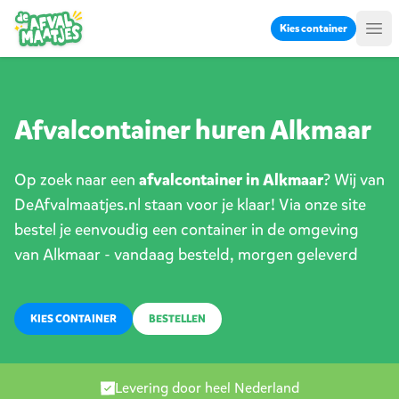
Ga naar inhoud
Kies container
Me
Afvalcontainer huren Alkmaar
Op zoek naar een
afvalcontainer in Alkmaar
? Wij van
DeAfvalmaatjes.nl staan voor je klaar! Via onze site
bestel je eenvoudig een container in de omgeving
van Alkmaar - vandaag besteld, morgen geleverd
KIES CONTAINER
BESTELLEN
Levering door heel Nederland