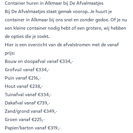
Container huren in Alkmaar bij De Afvalmaatjes
Bij De Afvalmaatjes staat gemak voorop. Je huurt je
container in Alkmaar bij ons snel en zonder gedoe. Of je nu
een kleine container nodig hebt of een grotere, wij hebben
de opties die je zoekt.
Hier is een overzicht van de afvalstromen met de vanaf
prijs:
Bouw en sloopafval
vanaf €334,-
Grofvuil
vanaf €334,-
Puin
vanaf €216,-
Hout
vanaf €238,-
Tuinafval
vanaf €334,-
Dakafval
vanaf €739,-
Zand/grond
vanaf €349,-
Groen
vanaf €225,-
Papier/karton
vanaf €319,-