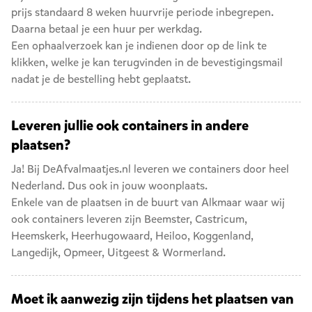
prijs standaard 8 weken huurvrije periode inbegrepen.
Daarna betaal je een huur per werkdag.
Een ophaalverzoek kan je indienen door op de link te
klikken, welke je kan terugvinden in de bevestigingsmail
nadat je de bestelling hebt geplaatst.
Leveren jullie ook containers in andere
plaatsen?
Ja! Bij DeAfvalmaatjes.nl leveren we containers door heel
Nederland. Dus ook in jouw woonplaats.
Enkele van de plaatsen in de buurt van Alkmaar waar wij
ook containers leveren zijn
Beemster
,
Castricum
,
Heemskerk
,
Heerhugowaard
,
Heiloo
,
Koggenland
,
Langedijk
,
Opmeer
,
Uitgeest
&
Wormerland
.
Moet ik aanwezig zijn tijdens het plaatsen van