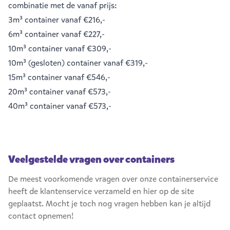
combinatie met de vanaf prijs:
3m³ container
vanaf €216,-
6m³ container
vanaf €227,-
10m³ container
vanaf €309,-
10m³ (gesloten) container
vanaf €319,-
15m³ container
vanaf €546,-
20m³ container
vanaf €573,-
40m³ container
vanaf €573,-
Veelgestelde vragen over containers
De meest voorkomende vragen over onze containerservice
heeft de klantenservice verzameld en hier op de site
geplaatst. Mocht je toch nog vragen hebben kan je altijd
contact opnemen!