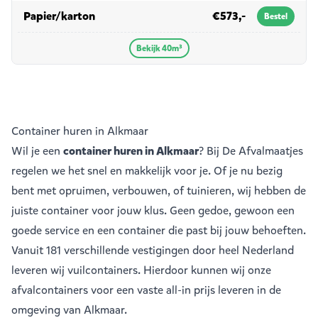
in 40m³
Papier/karton
€573,-
Bestel
Bekijk 40m³
Container huren in Alkmaar
Wil je een
container huren in Alkmaar
? Bij De Afvalmaatjes
regelen we het snel en makkelijk voor je. Of je nu bezig
bent met opruimen, verbouwen, of tuinieren, wij hebben de
juiste container voor jouw klus. Geen gedoe, gewoon een
goede service en een container die past bij jouw behoeften.
Vanuit
181 verschillende vestigingen
door heel Nederland
leveren wij vuilcontainers. Hierdoor kunnen wij onze
afvalcontainers voor een vaste all-in prijs leveren in de
omgeving van Alkmaar.