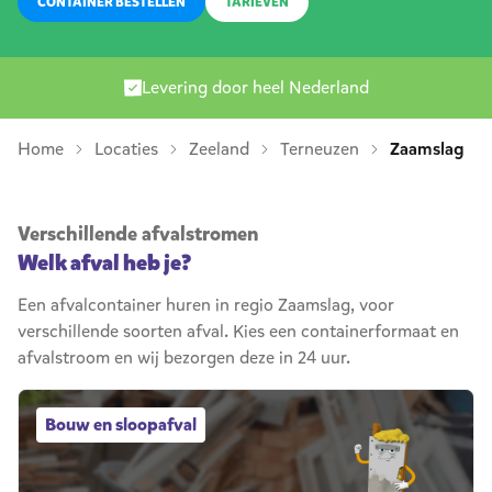
CONTAINER BESTELLEN
TARIEVEN
Levering door heel Nederland
Home
Locaties
Zeeland
Terneuzen
Zaamslag
Verschillende afvalstromen
Welk afval heb je?
Een afvalcontainer huren in regio Zaamslag, voor
verschillende soorten afval. Kies een containerformaat en
afvalstroom en wij bezorgen deze in 24 uur.
Bouw en sloopafval afvalcontainers
Bouw en sloopafval