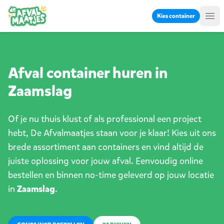
Ga naar inhoud
Kies container
Me
Afval container huren in
Zaamslag
Of je nu thuis klust of als professional een project
hebt, De Afvalmaatjes staan voor je klaar! Kies uit ons
brede assortiment aan containers en vind altijd de
juiste oplossing voor jouw afval. Eenvoudig online
bestellen en binnen no-time geleverd op jouw locatie
in
Zaamslag
.