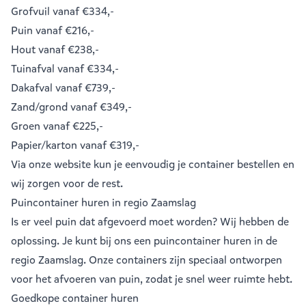
Grofvuil
vanaf €334,-
Puin
vanaf €216,-
Hout
vanaf €238,-
Tuinafval
vanaf €334,-
Dakafval
vanaf €739,-
Zand/grond
vanaf €349,-
Groen
vanaf €225,-
Papier/karton
vanaf €319,-
Via onze website kun je eenvoudig je
container bestellen
en
wij zorgen voor de rest.
Puincontainer huren in regio Zaamslag
Is er veel puin dat afgevoerd moet worden? Wij hebben de
oplossing. Je kunt bij ons een
puincontainer huren
in de
regio Zaamslag. Onze containers zijn speciaal ontworpen
voor het afvoeren van puin, zodat je snel weer ruimte hebt.
Goedkope container huren