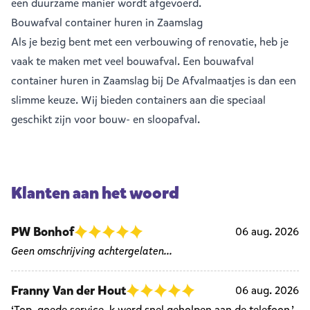
een duurzame manier wordt afgevoerd.
Bouwafval container huren in Zaamslag
Als je bezig bent met een verbouwing of renovatie, heb je
vaak te maken met veel
bouwafval
. Een bouwafval
container huren in Zaamslag bij De Afvalmaatjes is dan een
slimme keuze. Wij bieden containers aan die speciaal
geschikt zijn voor bouw- en sloopafval.
Klanten aan het woord
PW Bonhof
06 aug. 2026
Geen omschrijving achtergelaten...
Franny Van der Hout
06 aug. 2026
‘Top, goede service, k werd snel geholpen aan de telefoon.’