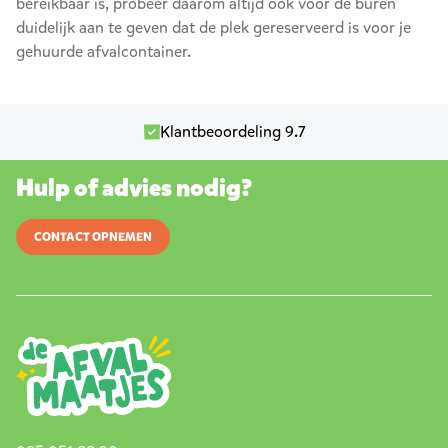
bereikbaar is, probeer daarom altijd ook voor de buren
duidelijk aan te geven dat de plek gereserveerd is voor je
gehuurde afvalcontainer.
Klantbeoordeling 9.7
Hulp of advies nodig?
CONTACT OPNEMEN