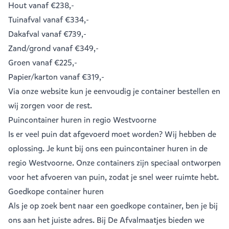
Hout
vanaf €238,-
Tuinafval
vanaf €334,-
Dakafval
vanaf €739,-
Zand/grond
vanaf €349,-
Groen
vanaf €225,-
Papier/karton
vanaf €319,-
Via onze website kun je eenvoudig je
container bestellen
en
wij zorgen voor de rest.
Puincontainer huren in regio Westvoorne
Is er veel puin dat afgevoerd moet worden? Wij hebben de
oplossing. Je kunt bij ons een
puincontainer huren
in de
regio Westvoorne. Onze containers zijn speciaal ontworpen
voor het afvoeren van puin, zodat je snel weer ruimte hebt.
Goedkope container huren
Als je op zoek bent naar een goedkope container, ben je bij
ons aan het juiste adres. Bij De Afvalmaatjes bieden we