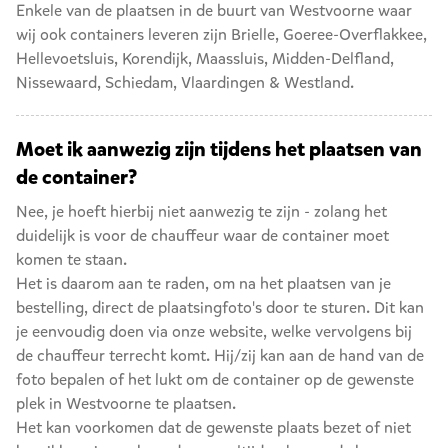
Enkele van de plaatsen in de buurt van Westvoorne waar
wij ook containers leveren zijn
Brielle
,
Goeree-Overflakkee
,
Hellevoetsluis
,
Korendijk
,
Maassluis
,
Midden-Delfland
,
Nissewaard
,
Schiedam
,
Vlaardingen
&
Westland
.
Moet ik aanwezig zijn tijdens het plaatsen van
de container?
Nee, je hoeft hierbij niet aanwezig te zijn - zolang het
duidelijk is voor de chauffeur waar de container moet
komen te staan.
Het is daarom aan te raden, om na het plaatsen van je
bestelling, direct de plaatsingfoto's door te sturen. Dit kan
je eenvoudig doen via onze website, welke vervolgens bij
de chauffeur terrecht komt. Hij/zij kan aan de hand van de
foto bepalen of het lukt om de container op de gewenste
plek in Westvoorne te plaatsen.
Het kan voorkomen dat de gewenste plaats bezet of niet