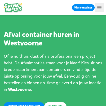
Ga naar inhoud
Kies container
Me
Afval container huren in
Westvoorne
Of je nu thuis klust of als professional een project
hebt, De Afvalmaatjes staan voor je klaar! Kies uit ons
brede assortiment aan containers en vind altijd de
juiste oplossing voor jouw afval. Eenvoudig online
bestellen en binnen no-time geleverd op jouw locatie
in
Westvoorne
.