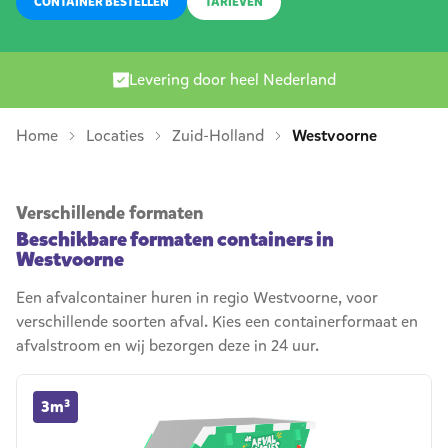
CONTAINER BESTELLEN
TARIEVEN
Levering door heel Nederland
Home
Locaties
Zuid-Holland
Westvoorne
Verschillende formaten
Beschikbare formaten containers in
Westvoorne
Een afvalcontainer huren in regio Westvoorne, voor
verschillende soorten afval. Kies een containerformaat en
afvalstroom en wij bezorgen deze in 24 uur.
3m³ container huren
3m³