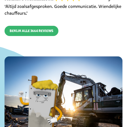
‘Altijd zoalsafgesproken. Goede communicatie. Vriendelijke
chauffeurs.’
BEKIJK ALLE 3664 REVIEWS