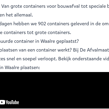
 Van grote containers voor bouwafval tot speciale 
en het allemaal.
dagen hebben we 902 containers geleverd in de om
ne containers
tot
grote containers
.
uurde container in Waalre geplaatst?
laatsen van een container werkt? Bij De Afvalmaat
ces snel en soepel verloopt. Bekijk onderstaande vi
in Waalre plaatsen: