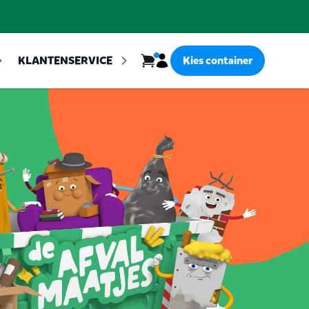
Inloggen
KLANTENSERVICE
Kies container
Bekijk winkelwagen