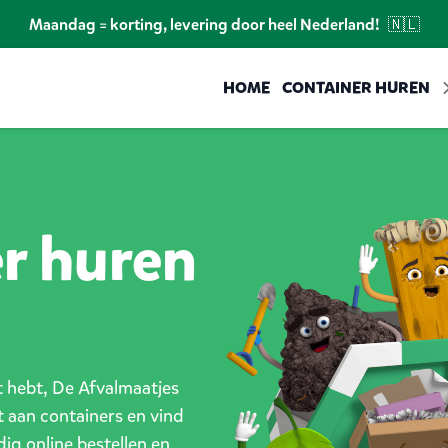
Maandag = korting, levering door heel Nederland!
🇳🇱
HOME
CONTAINER HUREN
er huren
ct hebt, De Afvalmaatjes
t aan containers en vind
dig online bestellen en