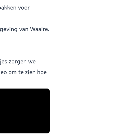
bakken voor
geving van Waalre.
jes zorgen we
deo om te zien hoe