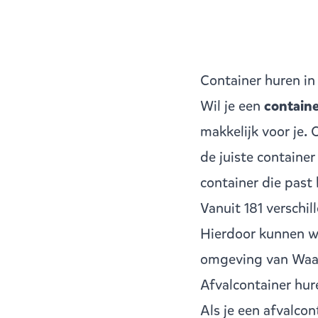
Container huren in
Wil je een
containe
makkelijk voor je.
de juiste containe
container die past
Vanuit
181 verschi
Hierdoor kunnen wij
omgeving van Waal
Afvalcontainer hur
Als je een
afvalcon