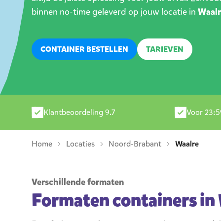
binnen no-time geleverd op jouw locatie in
Waalr
CONTAINER BESTELLEN
TARIEVEN
Klantbeoordeling 9.7
Voor 23:5
Home
Locaties
Noord-Brabant
Waalre
Verschillende formaten
Formaten containers in