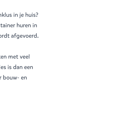
lus in je huis?
tainer huren in
ordt afgevoerd.
ken met veel
es is dan een
or bouw- en