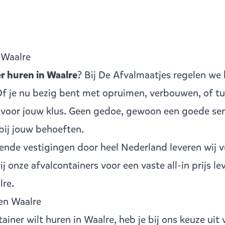
 Waalre
r huren in Waalre
? Bij De Afvalmaatjes regelen we 
 Of je nu bezig bent met opruimen, verbouwen, of tu
r voor jouw klus. Geen gedoe, gewoon een goede ser
 bij jouw behoeften.
llende vestigingen
door heel Nederland leveren wij v
 onze afvalcontainers voor een vaste all-in prijs le
re.
en Waalre
tainer
wilt huren in Waalre, heb je bij ons keuze uit 