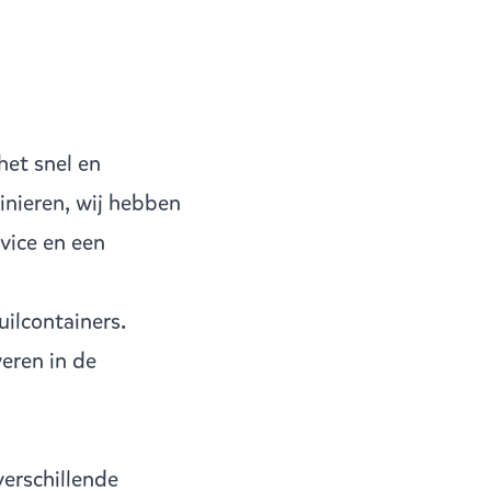
het snel en
inieren, wij hebben
vice en een
uilcontainers.
veren in de
verschillende