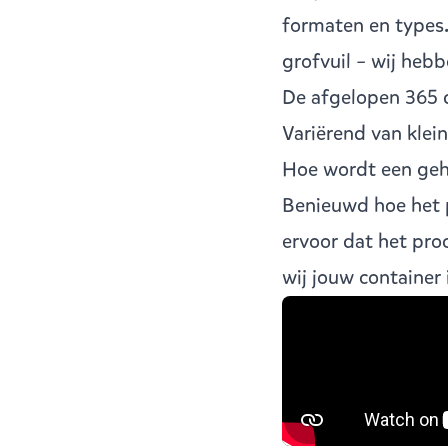
formaten en types.
grofvuil – wij hebb
De afgelopen 365 
Variërend van
klei
Hoe wordt een geh
Benieuwd hoe het p
ervoor dat het pro
wij jouw container 