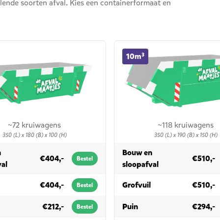
llende soorten afval. Kies een containerformaat en
ner huren
10m³ container huren
10m³
~72 kruiwagens
~118 kruiwagens
350 (L) x 180 (B) x 100 (H)
350 (L) x 190 (B) x 150 (H)
n
Bouw en
€404,-
€510,-
Bestel
in 6m³
in 10m³
val
sloopafval
in 6m³
in 10m³
€404,-
Grofvuil
€510,-
Bestel
6m³
in 10m³
€212,-
Puin
€294,-
Bestel