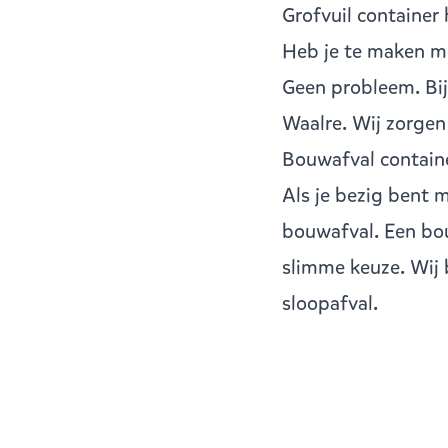
Grofvuil container
Heb je te maken me
Geen probleem. Bi
Waalre
. Wij zorge
Bouwafval containe
Als je bezig bent 
bouwafval
. Een bo
slimme keuze. Wij 
sloopafval.