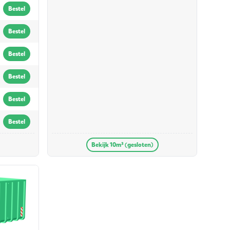
Bestel
Bestel
Bestel
Bestel
Bestel
Bestel
Bekijk 10m³ (gesloten)