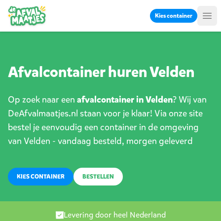
Ga naar inhoud
Kies container
Me
Afvalcontainer huren Velden
Op zoek naar een
afvalcontainer in Velden
? Wij van
DeAfvalmaatjes.nl staan voor je klaar! Via onze site
bestel je eenvoudig een container in de omgeving
van Velden - vandaag besteld, morgen geleverd
KIES CONTAINER
BESTELLEN
Levering door heel Nederland