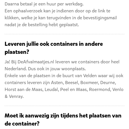
Daarna betaal je een huur per werkdag.
Een ophaalverzoek kan je indienen door op de link te
klikken, welke je kan terugvinden in de bevestigingsmail
nadat je de bestelling hebt geplaatst.
Leveren jullie ook containers in andere
plaatsen?
Ja! Bij DeAfvalmaatjes.nl leveren we containers door heel
Nederland. Dus ook in jouw woonplaats.
Enkele van de plaatsen in de buurt van Velden waar wij ook
containers leveren zijn
Asten
,
Beesel
,
Boxmeer
,
Deurne
,
Horst aan de Maas
,
Leudal
,
Peel en Maas
,
Roermond
,
Venlo
&
Venray
.
Moet ik aanwezig zijn tijdens het plaatsen van
de container?