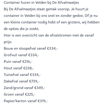
Container huren in Velden bij De Afvalmaatjes
Bij De Afvalmaatjes staat gemak voorop. Je huurt je
container in Velden bij ons snel en zonder gedoe. Of je nu
een kleine container nodig hebt of een grotere, wij hebben
de opties die je zoekt.
Hier is een overzicht van de afvalstromen met de vanaf
prijs:
Bouw en sloopafval
vanaf €334,-
Grofvuil
vanaf €334,-
Puin
vanaf €216,-
Hout
vanaf €238,-
Tuinafval
vanaf €334,-
Dakafval
vanaf €739,-
Zand/grond
vanaf €349,-
Groen
vanaf €225,-
Papier/karton
vanaf €319,-