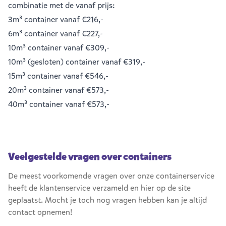
combinatie met de vanaf prijs:
3m³ container
vanaf €216,-
6m³ container
vanaf €227,-
10m³ container
vanaf €309,-
10m³ (gesloten) container
vanaf €319,-
15m³ container
vanaf €546,-
20m³ container
vanaf €573,-
40m³ container
vanaf €573,-
Veelgestelde vragen over containers
De meest voorkomende vragen over onze containerservice
heeft de klantenservice verzameld en hier op de site
geplaatst. Mocht je toch nog vragen hebben kan je altijd
contact opnemen!