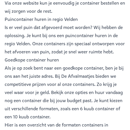
Via onze website kun je eenvoudig je
container bestellen
en
wij zorgen voor de rest.
Puincontainer huren in regio Velden
Is er veel puin dat afgevoerd moet worden? Wij hebben de
oplossing. Je kunt bij ons een
puincontainer huren
in de
regio Velden. Onze containers zijn speciaal ontworpen voor
het afvoeren van puin, zodat je snel weer ruimte hebt.
Goedkope container huren
Als je op zoek bent naar een goedkope container, ben je bij
ons aan het juiste adres. Bij De Afvalmaatjes bieden we
competitieve prijzen voor al onze containers. Zo krijg je
veel waar voor je geld. Bekijk onze opties en huur vandaag
nog een container die bij jouw budget past. Je kunt kiezen
uit verschillende formaten, zoals een
6 kuub container
of
een
10 kuub container
.
Hier is een overzicht van de formaten containers in