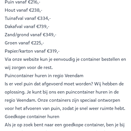
Puin
vanaf €216,-
Hout
vanaf €238,-
Tuinafval
vanaf €334,-
Dakafval
vanaf €739,-
Zand/grond
vanaf €349,-
Groen
vanaf €225,-
Papier/karton
vanaf €319,-
Via onze website kun je eenvoudig je
container bestellen
en
wij zorgen voor de rest.
Puincontainer huren in regio Veendam
Is er veel puin dat afgevoerd moet worden? Wij hebben de
oplossing. Je kunt bij ons een
puincontainer huren
in de
regio Veendam. Onze containers zijn speciaal ontworpen
voor het afvoeren van puin, zodat je snel weer ruimte hebt.
Goedkope container huren
Als je op zoek bent naar een goedkope container, ben je bij