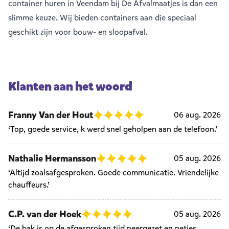
container huren in Veendam bij De Afvalmaatjes is dan een
slimme keuze. Wij bieden containers aan die speciaal
geschikt zijn voor bouw- en sloopafval.
Klanten aan het woord
Franny Van der Hout
06 aug. 2026
‘Top, goede service, k werd snel geholpen aan de telefoon.’
Nathalie Hermansson
05 aug. 2026
‘Altijd zoalsafgesproken. Goede communicatie. Vriendelijke
chauffeurs.’
C.P. van der Hoek
05 aug. 2026
‘De bak is op de afgesproken tijd neergezet en netjes