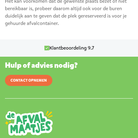
Het kan voorkomen dat de gewenste plaats bezet of niet
bereikbaar is, probeer daarom altijd ook voor de buren
duidelijk aan te geven dat de plek gereserveerd is voor je
gehuurde afvalcontainer.
Klantbeoordeling 9.7
Hulp of advies nodig?
CONTACT OPNEMEN