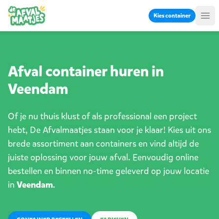
Ga naar inhoud
Kies container
Me
Afval container huren in
Veendam
Of je nu thuis klust of als professional een project
hebt, De Afvalmaatjes staan voor je klaar! Kies uit ons
brede assortiment aan containers en vind altijd de
juiste oplossing voor jouw afval. Eenvoudig online
bestellen en binnen no-time geleverd op jouw locatie
in
Veendam
.