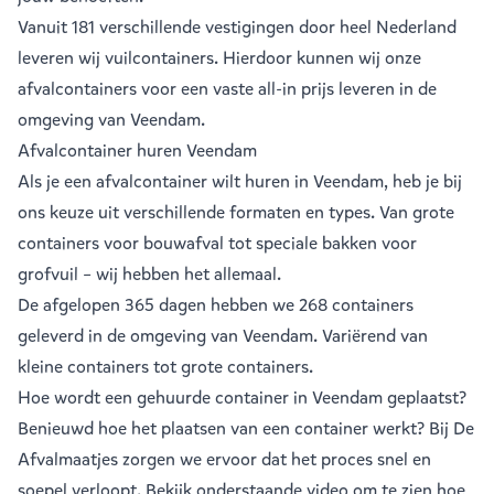
Vanuit
181 verschillende vestigingen
door heel Nederland
leveren wij vuilcontainers. Hierdoor kunnen wij onze
afvalcontainers voor een vaste all-in prijs leveren in de
omgeving van Veendam.
Afvalcontainer huren Veendam
Als je een
afvalcontainer
wilt huren in Veendam, heb je bij
ons keuze uit verschillende formaten en types. Van grote
containers voor bouwafval tot speciale bakken voor
grofvuil – wij hebben het allemaal.
De afgelopen 365 dagen hebben we 268 containers
geleverd in de omgeving van Veendam. Variërend van
kleine containers
tot
grote containers
.
Hoe wordt een gehuurde container in Veendam geplaatst?
Benieuwd hoe het plaatsen van een container werkt? Bij De
Afvalmaatjes zorgen we ervoor dat het proces snel en
soepel verloopt. Bekijk onderstaande video om te zien hoe