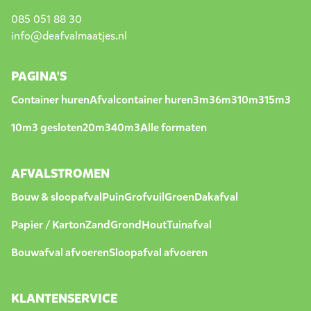
085 051 88 30
info@deafvalmaatjes.nl
PAGINA'S
Container huren
Afvalcontainer huren
3m3
6m3
10m3
15m3
10m3 gesloten
20m3
40m3
Alle formaten
AFVALSTROMEN
Bouw & sloopafval
Puin
Grofvuil
Groen
Dakafval
Papier / Karton
Zand
Grond
Hout
Tuinafval
Bouwafval afvoeren
Sloopafval afvoeren
KLANTENSERVICE