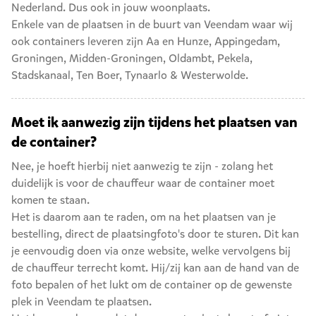
Nederland. Dus ook in jouw woonplaats.
Enkele van de plaatsen in de buurt van Veendam waar wij
ook containers leveren zijn
Aa en Hunze
,
Appingedam
,
Groningen
,
Midden-Groningen
,
Oldambt
,
Pekela
,
Stadskanaal
,
Ten Boer
,
Tynaarlo
&
Westerwolde
.
Moet ik aanwezig zijn tijdens het plaatsen van
de container?
Nee, je hoeft hierbij niet aanwezig te zijn - zolang het
duidelijk is voor de chauffeur waar de container moet
komen te staan.
Het is daarom aan te raden, om na het plaatsen van je
bestelling, direct de plaatsingfoto's door te sturen. Dit kan
je eenvoudig doen via onze website, welke vervolgens bij
de chauffeur terrecht komt. Hij/zij kan aan de hand van de
foto bepalen of het lukt om de container op de gewenste
plek in Veendam te plaatsen.