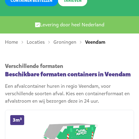
CONTAINER BESTELLEN
TARIEVEN
Levering door heel Nederland
Home
Locaties
Groningen
Veendam
Verschillende formaten
Beschikbare formaten containers in Veendam
Een afvalcontainer huren in regio Veendam, voor
verschillende soorten afval. Kies een containerformaat en
afvalstroom en wij bezorgen deze in 24 uur.
3m³ container huren
3m³