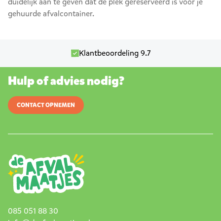
duidelijk aan te geven dat de plek gereserveerd is voor je
gehuurde afvalcontainer.
Klantbeoordeling 9.7
Hulp of advies nodig?
CONTACT OPNEMEN
085 051 88 30