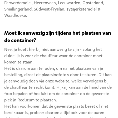
Ferwerderadiel
,
Heerenveen
,
Leeuwarden
,
Opsterland
,
Smallingerland
,
Súdwest-Fryslân
,
Tytsjerksteradiel
&
Waadhoeke
.
Moet ik aanwezig zijn tijdens het plaatsen van
de container?
Nee, je hoeft hierbij niet aanwezig te zijn - zolang het
duidelijk is voor de chauffeur waar de container moet
komen te staan.
Het is daarom aan te raden, om na het plaatsen van je
bestelling, direct de plaatsingfoto's door te sturen. Dit kan
je eenvoudig doen via onze website, welke vervolgens bij
de chauffeur terrecht komt. Hij/zij kan aan de hand van de
foto bepalen of het lukt om de container op de gewenste
plek in Reduzum te plaatsen.
Het kan voorkomen dat de gewenste plaats bezet of niet
bereikbaar is, probeer daarom altijd ook voor de buren