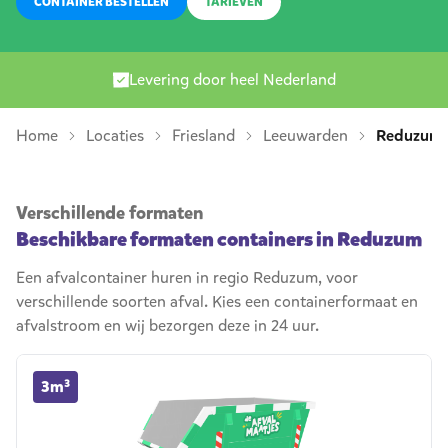
CONTAINER BESTELLEN
TARIEVEN
Levering door heel Nederland
Home
Locaties
Friesland
Leeuwarden
Reduzum
Verschillende formaten
Beschikbare formaten containers in Reduzum
Een afvalcontainer huren in regio Reduzum, voor
verschillende soorten afval. Kies een containerformaat en
afvalstroom en wij bezorgen deze in 24 uur.
3m³ container huren
3m³