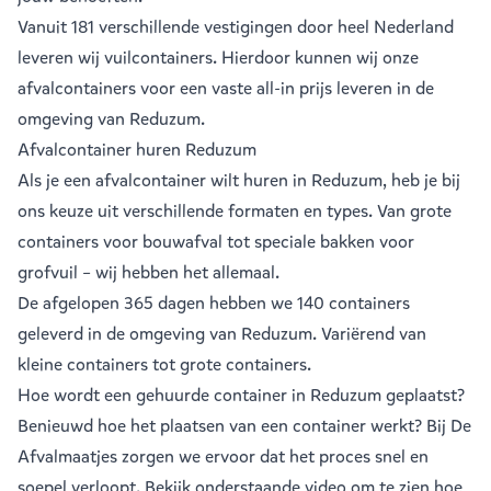
Vanuit
181 verschillende vestigingen
door heel Nederland
leveren wij vuilcontainers. Hierdoor kunnen wij onze
afvalcontainers voor een vaste all-in prijs leveren in de
omgeving van Reduzum.
Afvalcontainer huren Reduzum
Als je een
afvalcontainer
wilt huren in Reduzum, heb je bij
ons keuze uit verschillende formaten en types. Van grote
containers voor bouwafval tot speciale bakken voor
grofvuil – wij hebben het allemaal.
De afgelopen 365 dagen hebben we 140 containers
geleverd in de omgeving van Reduzum. Variërend van
kleine containers
tot
grote containers
.
Hoe wordt een gehuurde container in Reduzum geplaatst?
Benieuwd hoe het plaatsen van een container werkt? Bij De
Afvalmaatjes zorgen we ervoor dat het proces snel en
soepel verloopt. Bekijk onderstaande video om te zien hoe