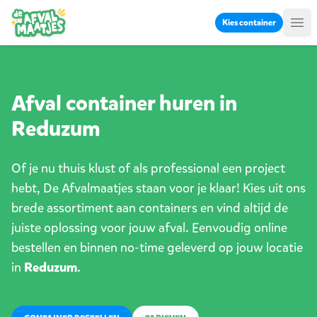
Ga naar inhoud
Kies container
Me
Afval container huren in
Reduzum
Of je nu thuis klust of als professional een project
hebt, De Afvalmaatjes staan voor je klaar! Kies uit ons
brede assortiment aan containers en vind altijd de
juiste oplossing voor jouw afval. Eenvoudig online
bestellen en binnen no-time geleverd op jouw locatie
in
Reduzum
.