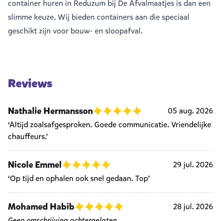
container huren in Reduzum bij De Afvalmaatjes is dan een
slimme keuze. Wij bieden containers aan die speciaal
geschikt zijn voor bouw- en sloopafval.
Reviews
Nathalie Hermansson
05 aug. 2026
‘Altijd zoalsafgesproken. Goede communicatie. Vriendelijke
chauffeurs.’
Nicole Emmel
29 jul. 2026
‘Op tijd en ophalen ook snel gedaan. Top’
Mohamed Habib
28 jul. 2026
Geen omschrijving achtergelaten...