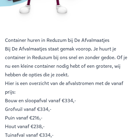
Container huren in Reduzum bij De Afvalmaatjes
Bij De Afvalmaatjes staat gemak voorop. Je huurt je
container in Reduzum bij ons snel en zonder gedoe. Of je
nu een kleine container nodig hebt of een grotere, wij
hebben de opties die je zoekt.
Hier is een overzicht van de afvalstromen met de vanaf
prijs:
Bouw en sloopafval
vanaf €334,-
Grofvuil
vanaf €334,-
Puin
vanaf €216,-
Hout
vanaf €238,-
Tuinafval
vanaf €334,-