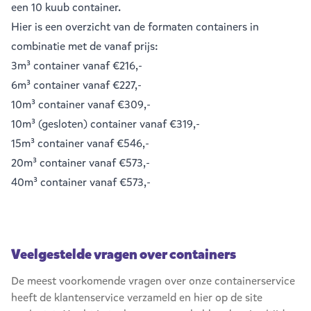
een
10 kuub container
.
Hier is een overzicht van de formaten containers in
combinatie met de vanaf prijs:
3m³ container
vanaf €216,-
6m³ container
vanaf €227,-
10m³ container
vanaf €309,-
10m³ (gesloten) container
vanaf €319,-
15m³ container
vanaf €546,-
20m³ container
vanaf €573,-
40m³ container
vanaf €573,-
Veelgestelde vragen over containers
De meest voorkomende vragen over onze containerservice
heeft de klantenservice verzameld en hier op de site