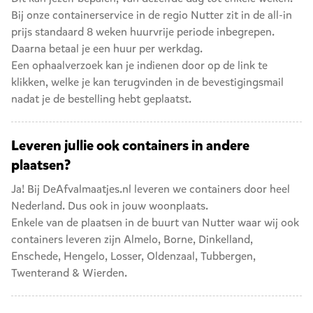
Bij onze containerservice in de regio Nutter zit in de all-in
prijs standaard 8 weken huurvrije periode inbegrepen.
Daarna betaal je een huur per werkdag.
Een ophaalverzoek kan je indienen door op de link te
klikken, welke je kan terugvinden in de bevestigingsmail
nadat je de bestelling hebt geplaatst.
Leveren jullie ook containers in andere
plaatsen?
Ja! Bij DeAfvalmaatjes.nl leveren we containers door heel
Nederland. Dus ook in jouw woonplaats.
Enkele van de plaatsen in de buurt van Nutter waar wij ook
containers leveren zijn
Almelo
,
Borne
,
Dinkelland
,
Enschede
,
Hengelo
,
Losser
,
Oldenzaal
,
Tubbergen
,
Twenterand
&
Wierden
.