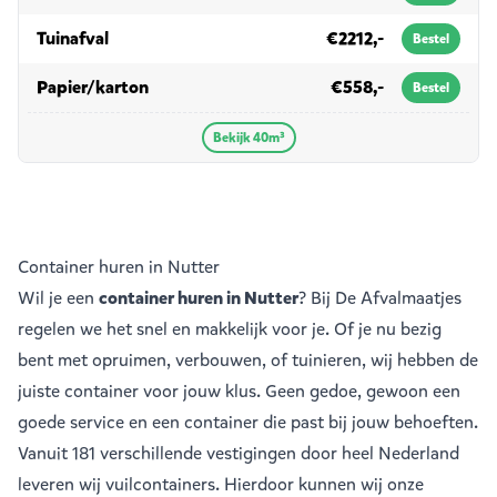
in 40m³
Tuinafval
€2212,-
Bestel
in 40m³
Papier/karton
€558,-
Bestel
Bekijk 40m³
Container huren in Nutter
Wil je een
container huren in Nutter
? Bij De Afvalmaatjes
regelen we het snel en makkelijk voor je. Of je nu bezig
bent met opruimen, verbouwen, of tuinieren, wij hebben de
juiste container voor jouw klus. Geen gedoe, gewoon een
goede service en een container die past bij jouw behoeften.
Vanuit
181 verschillende vestigingen
door heel Nederland
leveren wij vuilcontainers. Hierdoor kunnen wij onze