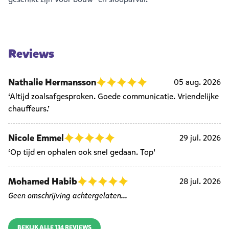
Reviews
Nathalie Hermansson
05 aug. 2026
‘Altijd zoalsafgesproken. Goede communicatie. Vriendelijke
chauffeurs.’
Nicole Emmel
29 jul. 2026
‘Op tijd en ophalen ook snel gedaan. Top’
Mohamed Habib
28 jul. 2026
Geen omschrijving achtergelaten...
BEKIJK ALLE 134 REVIEWS