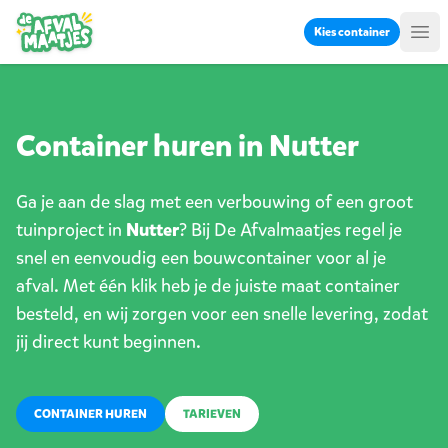
Ga naar inhoud
Kies container
Me
Container huren in Nutter
Ga je aan de slag met een verbouwing of een groot
tuinproject in
Nutter
? Bij De Afvalmaatjes regel je
snel en eenvoudig een bouwcontainer voor al je
afval. Met één klik heb je de juiste maat container
besteld, en wij zorgen voor een snelle levering, zodat
jij direct kunt beginnen.
CONTAINER HUREN
TARIEVEN