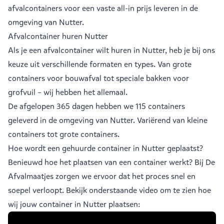
afvalcontainers voor een vaste all-in prijs leveren in de
omgeving van Nutter.
Afvalcontainer huren Nutter
Als je een
afvalcontainer
wilt huren in Nutter, heb je bij ons
keuze uit verschillende formaten en types. Van grote
containers voor bouwafval tot speciale bakken voor
grofvuil – wij hebben het allemaal.
De afgelopen 365 dagen hebben we 115 containers
geleverd in de omgeving van Nutter. Variërend van
kleine
containers
tot
grote containers
.
Hoe wordt een gehuurde container in Nutter geplaatst?
Benieuwd hoe het plaatsen van een container werkt? Bij De
Afvalmaatjes zorgen we ervoor dat het proces snel en
soepel verloopt. Bekijk onderstaande video om te zien hoe
wij jouw container in Nutter plaatsen: