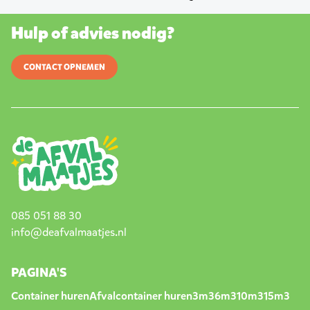
Hulp of advies nodig?
CONTACT OPNEMEN
085 051 88 30
info@deafvalmaatjes.nl
PAGINA'S
Container huren
Afvalcontainer huren
3m3
6m3
10m3
15m3