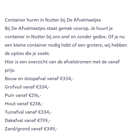
Container huren in Nutter bij De Afvalmaatjes
Bij De Afvalmaatjes staat gemak voorop. Je huurt je
container in Nutter bij ons snel en zonder gedoe. Of je nu
een kleine container nodig hebt of een grotere, wij hebben
de opties die je zoekt.
Hier is een overzicht van de afvalstromen met de vanaf
prijs:
Bouw en sloopafval
vanaf €334,-
Grofvuil
vanaf €334,-
Puin
vanaf €216,-
Hout
vanaf €238,-
Tuinafval
vanaf €334,-
Dakafval
vanaf €739,-
Zand/grond
vanaf €349,-