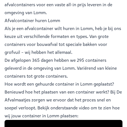
afvalcontainers voor een vaste all-in prijs leveren in de
omgeving van Lomm.
Afvalcontainer huren Lomm
Als je een
afvalcontainer
wilt huren in Lomm, heb je bij ons
keuze uit verschillende formaten en types. Van grote
containers voor bouwafval tot speciale bakken voor
grofvuil – wij hebben het allemaal.
De afgelopen 365 dagen hebben we 295 containers
geleverd in de omgeving van Lomm. Variërend van
kleine
containers
tot
grote containers
.
Hoe wordt een gehuurde container in Lomm geplaatst?
Benieuwd hoe het plaatsen van een container werkt? Bij De
Afvalmaatjes zorgen we ervoor dat het proces snel en
soepel verloopt. Bekijk onderstaande video om te zien hoe
wij jouw container in Lomm plaatsen: