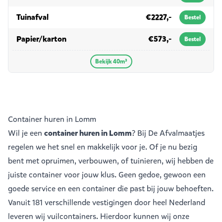
in 40m³
Tuinafval
€2227,-
Bestel
in 40m³
Papier/karton
€573,-
Bestel
Bekijk 40m³
Container huren in Lomm
Wil je een
container huren in Lomm
? Bij De Afvalmaatjes
regelen we het snel en makkelijk voor je. Of je nu bezig
bent met opruimen, verbouwen, of tuinieren, wij hebben de
juiste container voor jouw klus. Geen gedoe, gewoon een
goede service en een container die past bij jouw behoeften.
Vanuit
181 verschillende vestigingen
door heel Nederland
leveren wij vuilcontainers. Hierdoor kunnen wij onze