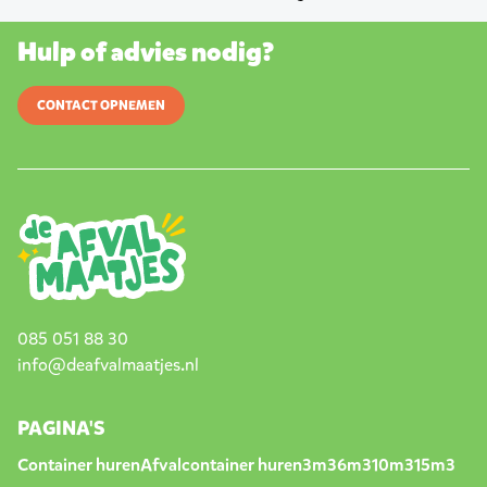
Hulp of advies nodig?
CONTACT OPNEMEN
085 051 88 30
info@deafvalmaatjes.nl
PAGINA'S
Container huren
Afvalcontainer huren
3m3
6m3
10m3
15m3