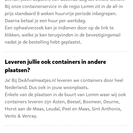
Bij onze containerservice in de regio Lomm zit in de all-in
prijs standaard 8 weken huurvrije periode inbegrepen.
Daarna betaal je een huur per werkdag.
Een ophaalverzoek kan je indienen door op de link te
klikken, welke je kan terugvinden in de bevestigingsmail
nadat je de bestelling hebt geplaatst.
Leveren jullie ook containers in andere
plaatsen?
Ja! Bij DeAfvalmaatjes.nl leveren we containers door heel
Nederland. Dus ook in jouw woonplaats.
Enkele van de plaatsen in de buurt van Lomm waar wij ook
containers leveren zijn
Asten
,
Beesel
,
Boxmeer
,
Deurne
,
Horst aan de Maas
,
Leudal
,
Peel en Maas
,
Sint Anthonis
,
Venlo
&
Venray
.