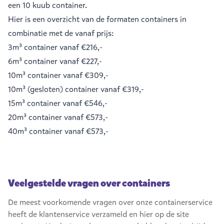
een
10 kuub container
.
Hier is een overzicht van de formaten containers in
combinatie met de vanaf prijs:
3m³ container
vanaf €216,-
6m³ container
vanaf €227,-
10m³ container
vanaf €309,-
10m³ (gesloten) container
vanaf €319,-
15m³ container
vanaf €546,-
20m³ container
vanaf €573,-
40m³ container
vanaf €573,-
Veelgestelde vragen over containers
De meest voorkomende vragen over onze containerservice
heeft de klantenservice verzameld en hier op de site