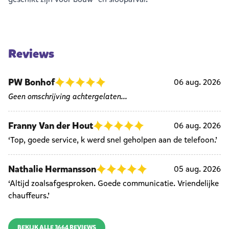
Reviews
PW Bonhof
06 aug. 2026
Geen omschrijving achtergelaten...
Franny Van der Hout
06 aug. 2026
‘Top, goede service, k werd snel geholpen aan de telefoon.’
Nathalie Hermansson
05 aug. 2026
‘Altijd zoalsafgesproken. Goede communicatie. Vriendelijke
chauffeurs.’
BEKIJK ALLE 3664 REVIEWS