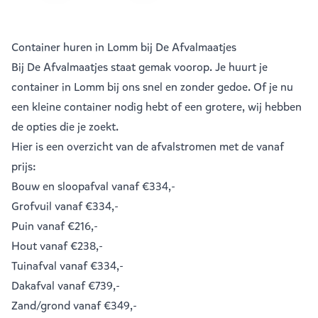
Container huren in Lomm bij De Afvalmaatjes
Bij De Afvalmaatjes staat gemak voorop. Je huurt je
container in Lomm bij ons snel en zonder gedoe. Of je nu
een kleine container nodig hebt of een grotere, wij hebben
de opties die je zoekt.
Hier is een overzicht van de afvalstromen met de vanaf
prijs:
Bouw en sloopafval
vanaf €334,-
Grofvuil
vanaf €334,-
Puin
vanaf €216,-
Hout
vanaf €238,-
Tuinafval
vanaf €334,-
Dakafval
vanaf €739,-
Zand/grond
vanaf €349,-