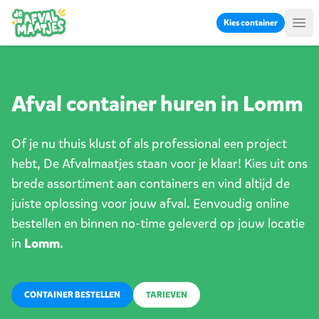
Ga naar inhoud
Kies container
Me
Afval container huren in Lomm
Of je nu thuis klust of als professional een project
hebt, De Afvalmaatjes staan voor je klaar! Kies uit ons
brede assortiment aan containers en vind altijd de
juiste oplossing voor jouw afval. Eenvoudig online
bestellen en binnen no-time geleverd op jouw locatie
in
Lomm
.
CONTAINER BESTELLEN
TARIEVEN