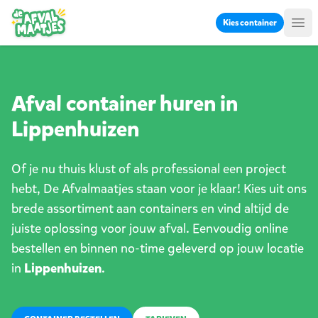
Ga naar inhoud
Kies container
Me
Afval container huren in
Lippenhuizen
Of je nu thuis klust of als professional een project
hebt, De Afvalmaatjes staan voor je klaar! Kies uit ons
brede assortiment aan containers en vind altijd de
juiste oplossing voor jouw afval. Eenvoudig online
bestellen en binnen no-time geleverd op jouw locatie
in
Lippenhuizen
.