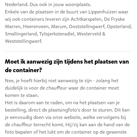
Nederland. Dus ook in jouw woonplaats.
Enkele van de plaatsen in de buurt van Lippenhuizen waar
wij ook containers leveren zijn
Achtkarspelen
,
De Fryske
Marren
,
Heerenveen
,
Marum
,
Ooststellingwerf
,
Opsterland
,
Smallingerland
,
Tytsjerksteradiel
,
Westerveld
&
Weststellingwerf
.
Moet ik aanwezig zijn tijdens het plaatsen van
de container?
Nee, je hoeft hierbij niet aanwezig te zijn - zolang het
duidelijk is voor de chauffeur waar de container moet
komen te staan.
Het is daarom aan te raden, om na het plaatsen van je
bestelling, direct de plaatsingfoto's door te sturen. Dit kan
je eenvoudig doen via onze website, welke vervolgens bij
de chauffeur terrecht komt. Hij/zij kan aan de hand van de
foto bepalen of het lukt om de container op de gewenste