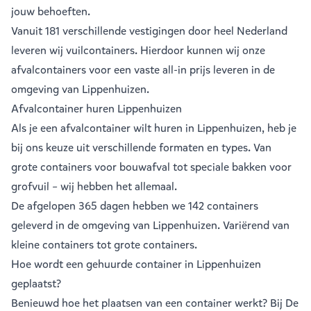
jouw behoeften.
Vanuit
181 verschillende vestigingen
door heel Nederland
leveren wij vuilcontainers. Hierdoor kunnen wij onze
afvalcontainers voor een vaste all-in prijs leveren in de
omgeving van Lippenhuizen.
Afvalcontainer huren Lippenhuizen
Als je een
afvalcontainer
wilt huren in Lippenhuizen, heb je
bij ons keuze uit verschillende formaten en types. Van
grote containers voor bouwafval tot speciale bakken voor
grofvuil – wij hebben het allemaal.
De afgelopen 365 dagen hebben we 142 containers
geleverd in de omgeving van Lippenhuizen. Variërend van
kleine containers
tot
grote containers
.
Hoe wordt een gehuurde container in Lippenhuizen
geplaatst?
Benieuwd hoe het plaatsen van een container werkt? Bij De