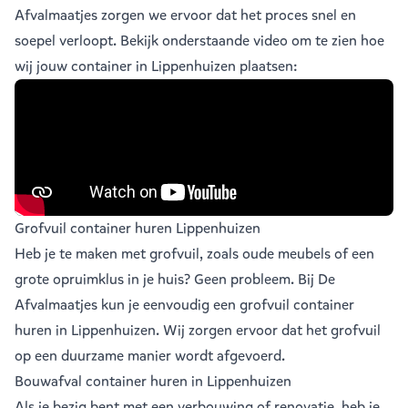
Afvalmaatjes zorgen we ervoor dat het proces snel en
soepel verloopt. Bekijk onderstaande video om te zien hoe
wij jouw container in Lippenhuizen plaatsen:
Grofvuil container huren Lippenhuizen
Heb je te maken met grofvuil, zoals oude meubels of een
grote opruimklus in je huis? Geen probleem. Bij De
Afvalmaatjes kun je eenvoudig een
grofvuil container
huren in Lippenhuizen
. Wij zorgen ervoor dat het grofvuil
op een duurzame manier wordt afgevoerd.
Bouwafval container huren in Lippenhuizen
Als je bezig bent met een verbouwing of renovatie, heb je