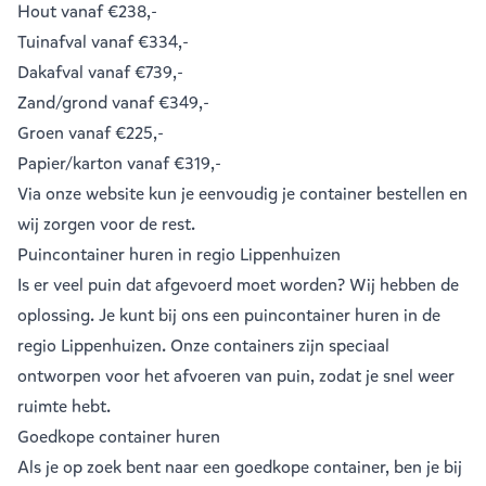
Hout
vanaf €238,-
Tuinafval
vanaf €334,-
Dakafval
vanaf €739,-
Zand/grond
vanaf €349,-
Groen
vanaf €225,-
Papier/karton
vanaf €319,-
Via onze website kun je eenvoudig je
container bestellen
en
wij zorgen voor de rest.
Puincontainer huren in regio Lippenhuizen
Is er veel puin dat afgevoerd moet worden? Wij hebben de
oplossing. Je kunt bij ons een
puincontainer huren
in de
regio Lippenhuizen. Onze containers zijn speciaal
ontworpen voor het afvoeren van puin, zodat je snel weer
ruimte hebt.
Goedkope container huren
Als je op zoek bent naar een goedkope container, ben je bij