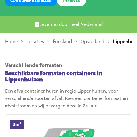
CONTAINER BESTELLEN
TARIEVEN
Levering door heel Nederland
Home
Locaties
Friesland
Opsterland
Lippenhui
Verschillende formaten
Beschikbare formaten containers in
Lippenhuizen
Een afvalcontainer huren in regio Lippenhuizen, voor
verschillende soorten afval. Kies een containerformaat en
afvalstroom en wij bezorgen deze in 24 uur.
3m³ container huren
3m³