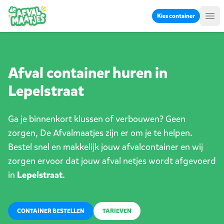
Ga naar inhoud
Kies container
Me
Afval container huren in
Lepelstraat
Ga je binnenkort klussen of verbouwen? Geen
zorgen, De Afvalmaatjes zijn er om je te helpen.
Bestel snel en makkelijk jouw afvalcontainer en wij
zorgen ervoor dat jouw afval netjes wordt afgevoerd
in
Lepelstraat
.
CONTAINER BESTELLEN
TARIEVEN