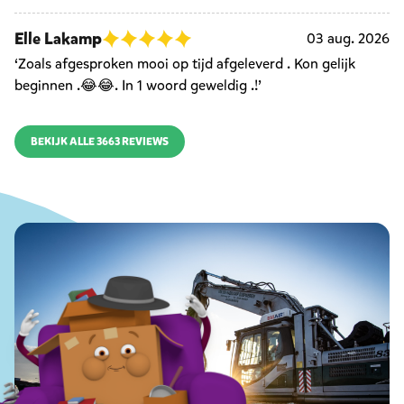
Elle Lakamp
03 aug. 2026
‘Zoals afgesproken mooi op tijd afgeleverd . Kon gelijk
beginnen .😂😂. In 1 woord geweldig .!’
BEKIJK ALLE 3663 REVIEWS