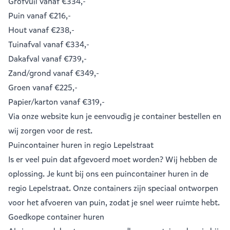
Grofvuil
vanaf €334,-
Puin
vanaf €216,-
Hout
vanaf €238,-
Tuinafval
vanaf €334,-
Dakafval
vanaf €739,-
Zand/grond
vanaf €349,-
Groen
vanaf €225,-
Papier/karton
vanaf €319,-
Via onze website kun je eenvoudig je
container bestellen
en
wij zorgen voor de rest.
Puincontainer huren in regio Lepelstraat
Is er veel puin dat afgevoerd moet worden? Wij hebben de
oplossing. Je kunt bij ons een
puincontainer huren
in de
regio Lepelstraat. Onze containers zijn speciaal ontworpen
voor het afvoeren van puin, zodat je snel weer ruimte hebt.
Goedkope container huren