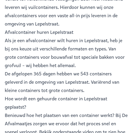
leveren wij vuilcontainers. Hierdoor kunnen wij onze
afvalcontainers voor een vaste all-in prijs leveren in de
omgeving van Lepelstraat.
Afvalcontainer huren Lepelstraat
Als je een
afvalcontainer
wilt huren in Lepelstraat, heb je
bij ons keuze uit verschillende formaten en types. Van
grote containers voor bouwafval tot speciale bakken voor
grofvuil – wij hebben het allemaal.
De afgelopen 365 dagen hebben we 543 containers
geleverd in de omgeving van Lepelstraat. Variërend van
kleine containers
tot
grote containers
.
Hoe wordt een gehuurde container in Lepelstraat
geplaatst?
Benieuwd hoe het plaatsen van een container werkt? Bij De
Afvalmaatjes zorgen we ervoor dat het proces snel en
soepel verloopt. Bekijk onderstaande video om te zien hoe