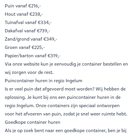
Puin
vanaf €216,-
Hout
vanaf €238,-
Tuinafval
vanaf €334,-
Dakafval
vanaf €739,-
Zand/grond
vanaf €349,-
Groen
vanaf €225,-
Papier/karton
vanaf €319,-
Via onze website kun je eenvoudig je
container bestellen
en
wij zorgen voor de rest.
Puincontainer huren in regio Ingelum
Is er veel puin dat afgevoerd moet worden? Wij hebben de
oplossing. Je kunt bij ons een
puincontainer huren
in de
regio Ingelum. Onze containers zijn speciaal ontworpen
voor het afvoeren van puin, zodat je snel weer ruimte hebt.
Goedkope container huren
Als je op zoek bent naar een goedkope container, ben je bij