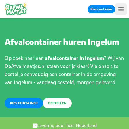
Ga naar inhoud
Kies container
Me
Afvalcontainer huren Ingelum
Op zoek naar een
afvalcontainer in Ingelum
? Wij van
DeAfvalmaatjes.nl staan voor je klaar! Via onze site
bestel je eenvoudig een container in de omgeving
van Ingelum - vandaag besteld, morgen geleverd
KIES CONTAINER
BESTELLEN
Levering door heel Nederland