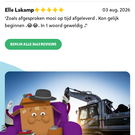
Elle Lakamp
03 aug. 2026
‘Zoals afgesproken mooi op tijd afgeleverd . Kon gelijk
beginnen .😂😂. In 1 woord geweldig .!’
BEKIJK ALLE 3662 REVIEWS