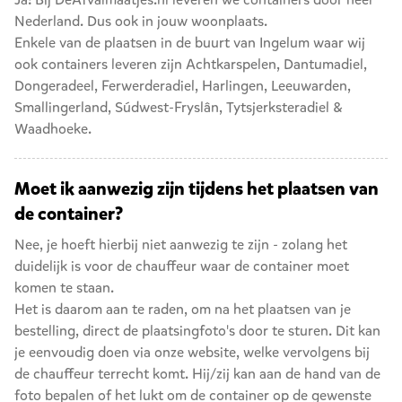
Nederland. Dus ook in jouw woonplaats.
Enkele van de plaatsen in de buurt van Ingelum waar wij
ook containers leveren zijn
Achtkarspelen
,
Dantumadiel
,
Dongeradeel
,
Ferwerderadiel
,
Harlingen
,
Leeuwarden
,
Smallingerland
,
Súdwest-Fryslân
,
Tytsjerksteradiel
&
Waadhoeke
.
Moet ik aanwezig zijn tijdens het plaatsen van
de container?
Nee, je hoeft hierbij niet aanwezig te zijn - zolang het
duidelijk is voor de chauffeur waar de container moet
komen te staan.
Het is daarom aan te raden, om na het plaatsen van je
bestelling, direct de plaatsingfoto's door te sturen. Dit kan
je eenvoudig doen via onze website, welke vervolgens bij
de chauffeur terrecht komt. Hij/zij kan aan de hand van de
foto bepalen of het lukt om de container op de gewenste