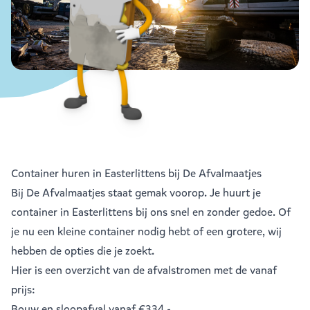
Container huren in Easterlittens bij De Afvalmaatjes
Bij De Afvalmaatjes staat gemak voorop. Je huurt je
container in Easterlittens bij ons snel en zonder gedoe. Of
je nu een kleine container nodig hebt of een grotere, wij
hebben de opties die je zoekt.
Hier is een overzicht van de afvalstromen met de vanaf
prijs:
Bouw en sloopafval
vanaf €334,-