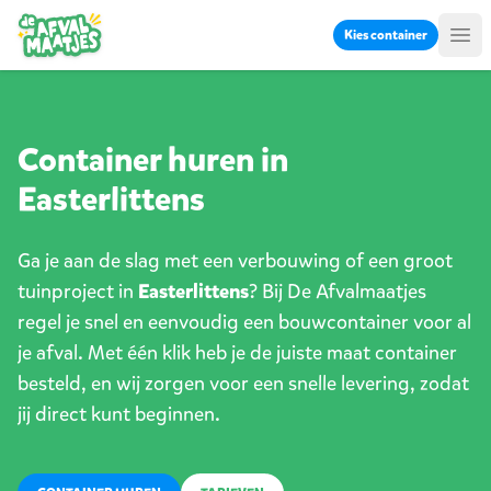
Ga naar inhoud
Kies container
Me
Container huren in
Easterlittens
Ga je aan de slag met een verbouwing of een groot
tuinproject in
Easterlittens
? Bij De Afvalmaatjes
regel je snel en eenvoudig een bouwcontainer voor al
je afval. Met één klik heb je de juiste maat container
besteld, en wij zorgen voor een snelle levering, zodat
jij direct kunt beginnen.