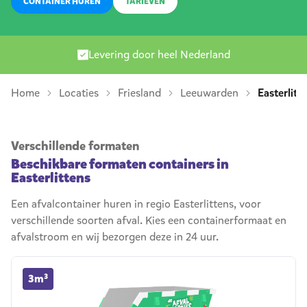
CONTAINER HUREN
TARIEVEN
Levering door heel Nederland
Home
Locaties
Friesland
Leeuwarden
Easterlitt
Verschillende formaten
Beschikbare formaten containers in
Easterlittens
Een afvalcontainer huren in regio Easterlittens, voor
verschillende soorten afval. Kies een containerformaat en
afvalstroom en wij bezorgen deze in 24 uur.
3m³ container huren
3m³