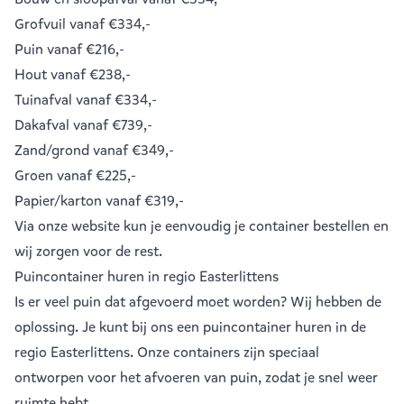
Grofvuil
vanaf €334,-
Puin
vanaf €216,-
Hout
vanaf €238,-
Tuinafval
vanaf €334,-
Dakafval
vanaf €739,-
Zand/grond
vanaf €349,-
Groen
vanaf €225,-
Papier/karton
vanaf €319,-
Via onze website kun je eenvoudig je
container bestellen
en
wij zorgen voor de rest.
Puincontainer huren in regio Easterlittens
Is er veel puin dat afgevoerd moet worden? Wij hebben de
oplossing. Je kunt bij ons een
puincontainer huren
in de
regio Easterlittens. Onze containers zijn speciaal
ontworpen voor het afvoeren van puin, zodat je snel weer
ruimte hebt.