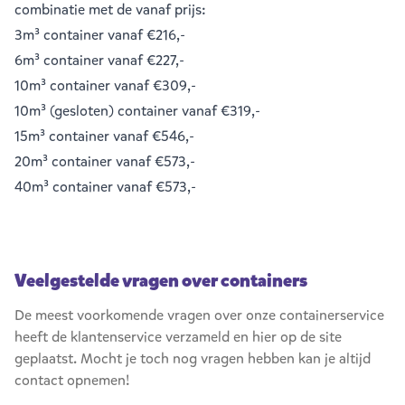
combinatie met de vanaf prijs:
3m³ container
vanaf €216,-
6m³ container
vanaf €227,-
10m³ container
vanaf €309,-
10m³ (gesloten) container
vanaf €319,-
15m³ container
vanaf €546,-
20m³ container
vanaf €573,-
40m³ container
vanaf €573,-
Veelgestelde vragen over containers
De meest voorkomende vragen over onze containerservice
heeft de klantenservice verzameld en hier op de site
geplaatst. Mocht je toch nog vragen hebben kan je altijd
contact opnemen!