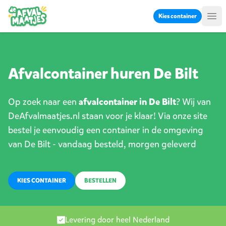
Ga naar inhoud
Kies container
Me
Afvalcontainer huren De Bilt
Op zoek naar een
afvalcontainer in De Bilt
? Wij van
DeAfvalmaatjes.nl staan voor je klaar! Via onze site
bestel je eenvoudig een container in de omgeving
van De Bilt - vandaag besteld, morgen geleverd
KIES CONTAINER
BESTELLEN
Levering door heel Nederland