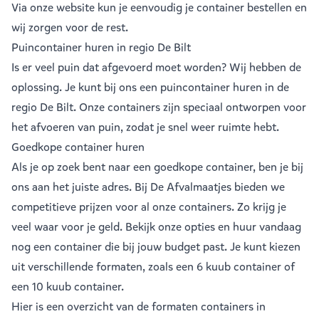
Via onze website kun je eenvoudig je
container bestellen
en
wij zorgen voor de rest.
Puincontainer huren in regio De Bilt
Is er veel puin dat afgevoerd moet worden? Wij hebben de
oplossing. Je kunt bij ons een
puincontainer huren
in de
regio De Bilt. Onze containers zijn speciaal ontworpen voor
het afvoeren van puin, zodat je snel weer ruimte hebt.
Goedkope container huren
Als je op zoek bent naar een goedkope container, ben je bij
ons aan het juiste adres. Bij De Afvalmaatjes bieden we
competitieve prijzen voor al onze containers. Zo krijg je
veel waar voor je geld. Bekijk onze opties en huur vandaag
nog een container die bij jouw budget past. Je kunt kiezen
uit verschillende formaten, zoals een
6 kuub container
of
een
10 kuub container
.
Hier is een overzicht van de formaten containers in