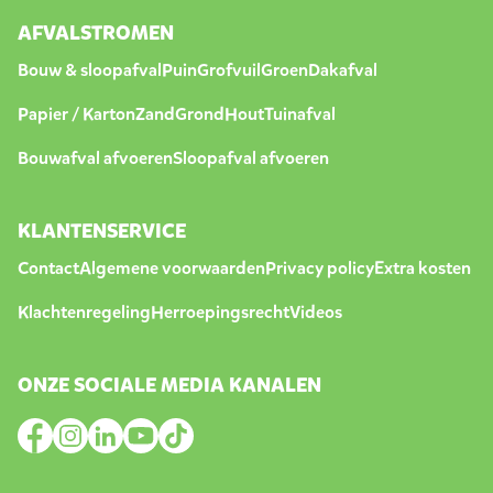
AFVALSTROMEN
Bouw & sloopafval
Puin
Grofvuil
Groen
Dakafval
Papier / Karton
Zand
Grond
Hout
Tuinafval
Bouwafval afvoeren
Sloopafval afvoeren
KLANTENSERVICE
Contact
Algemene voorwaarden
Privacy policy
Extra kosten
Klachtenregeling
Herroepingsrecht
Videos
ONZE SOCIALE MEDIA KANALEN