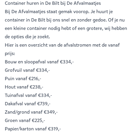
Container huren in De Bilt bij De Afvalmaatjes
Bij De Afvalmaatjes staat gemak voorop. Je huurt je
container in De Bilt bij ons snel en zonder gedoe. Of je nu
een kleine container nodig hebt of een grotere, wij hebben
de opties die je zoekt.
Hier is een overzicht van de afvalstromen met de vanaf
prijs:
Bouw en sloopafval
vanaf €334,-
Grofvuil
vanaf €334,-
Puin
vanaf €216,-
Hout
vanaf €238,-
Tuinafval
vanaf €334,-
Dakafval
vanaf €739,-
Zand/grond
vanaf €349,-
Groen
vanaf €225,-
Papier/karton
vanaf €319,-