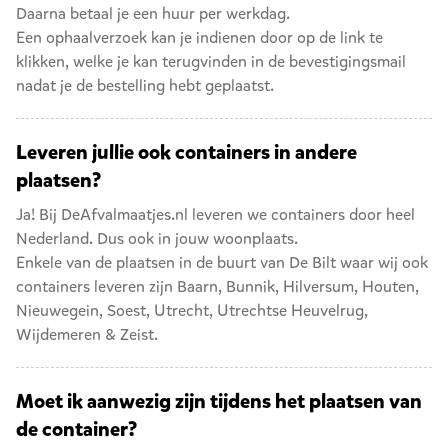
Daarna betaal je een huur per werkdag.
Een ophaalverzoek kan je indienen door op de link te
klikken, welke je kan terugvinden in de bevestigingsmail
nadat je de bestelling hebt geplaatst.
Leveren jullie ook containers in andere
plaatsen?
Ja! Bij DeAfvalmaatjes.nl leveren we containers door heel
Nederland. Dus ook in jouw woonplaats.
Enkele van de plaatsen in de buurt van De Bilt waar wij ook
containers leveren zijn
Baarn
,
Bunnik
,
Hilversum
,
Houten
,
Nieuwegein
,
Soest
,
Utrecht
,
Utrechtse Heuvelrug
,
Wijdemeren
&
Zeist
.
Moet ik aanwezig zijn tijdens het plaatsen van
de container?