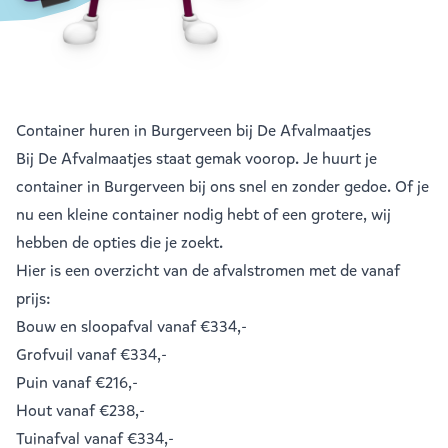
Container huren in Burgerveen bij De Afvalmaatjes
Bij De Afvalmaatjes staat gemak voorop. Je huurt je
container in Burgerveen bij ons snel en zonder gedoe. Of je
nu een kleine container nodig hebt of een grotere, wij
hebben de opties die je zoekt.
Hier is een overzicht van de afvalstromen met de vanaf
prijs:
Bouw en sloopafval
vanaf €334,-
Grofvuil
vanaf €334,-
Puin
vanaf €216,-
Hout
vanaf €238,-
Tuinafval
vanaf €334,-