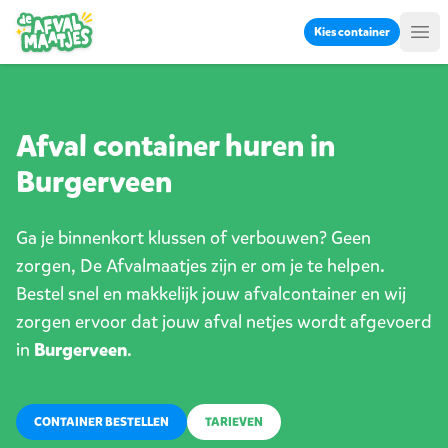
Ga naar inhoud
Kies container
Me
Afval container huren in
Burgerveen
Ga je binnenkort klussen of verbouwen? Geen
zorgen, De Afvalmaatjes zijn er om je te helpen.
Bestel snel en makkelijk jouw afvalcontainer en wij
zorgen ervoor dat jouw afval netjes wordt afgevoerd
in
Burgerveen
.
CONTAINER BESTELLEN
TARIEVEN