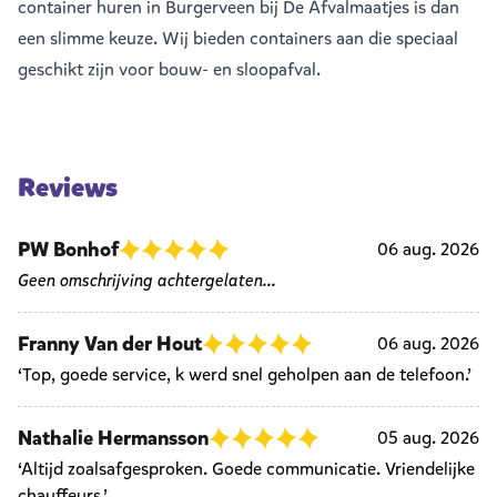
container huren in Burgerveen bij De Afvalmaatjes is dan
een slimme keuze. Wij bieden containers aan die speciaal
geschikt zijn voor bouw- en sloopafval.
Reviews
PW Bonhof
06 aug. 2026
Geen omschrijving achtergelaten...
Franny Van der Hout
06 aug. 2026
‘Top, goede service, k werd snel geholpen aan de telefoon.’
Nathalie Hermansson
05 aug. 2026
‘Altijd zoalsafgesproken. Goede communicatie. Vriendelijke
chauffeurs.’