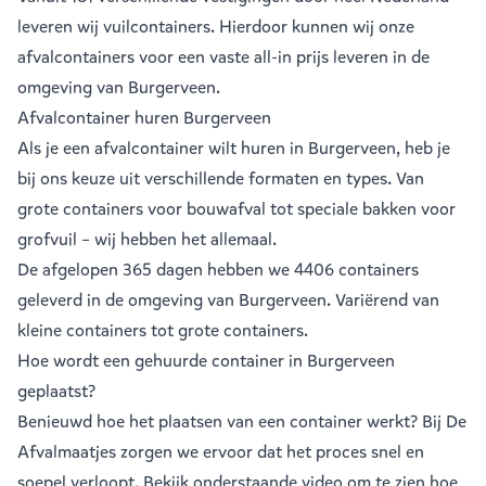
leveren wij vuilcontainers. Hierdoor kunnen wij onze
afvalcontainers voor een vaste all-in prijs leveren in de
omgeving van Burgerveen.
Afvalcontainer huren Burgerveen
Als je een
afvalcontainer
wilt huren in Burgerveen, heb je
bij ons keuze uit verschillende formaten en types. Van
grote containers voor bouwafval tot speciale bakken voor
grofvuil – wij hebben het allemaal.
De afgelopen 365 dagen hebben we 4406 containers
geleverd in de omgeving van Burgerveen. Variërend van
kleine containers
tot
grote containers
.
Hoe wordt een gehuurde container in Burgerveen
geplaatst?
Benieuwd hoe het plaatsen van een container werkt? Bij De
Afvalmaatjes zorgen we ervoor dat het proces snel en
soepel verloopt. Bekijk onderstaande video om te zien hoe