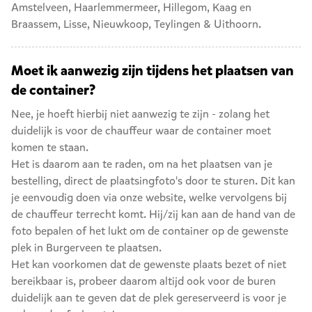
Amstelveen
,
Haarlemmermeer
,
Hillegom
,
Kaag en
Braassem
,
Lisse
,
Nieuwkoop
,
Teylingen
&
Uithoorn
.
Moet ik aanwezig zijn tijdens het plaatsen van
de container?
Nee, je hoeft hierbij niet aanwezig te zijn - zolang het
duidelijk is voor de chauffeur waar de container moet
komen te staan.
Het is daarom aan te raden, om na het plaatsen van je
bestelling, direct de plaatsingfoto's door te sturen. Dit kan
je eenvoudig doen via onze website, welke vervolgens bij
de chauffeur terrecht komt. Hij/zij kan aan de hand van de
foto bepalen of het lukt om de container op de gewenste
plek in Burgerveen te plaatsen.
Het kan voorkomen dat de gewenste plaats bezet of niet
bereikbaar is, probeer daarom altijd ook voor de buren
duidelijk aan te geven dat de plek gereserveerd is voor je