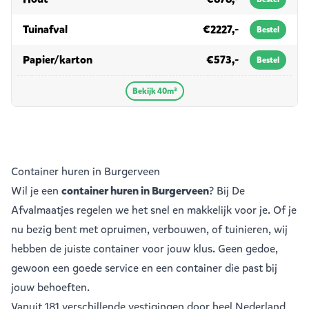
in 40m³
Tuinafval
€2227,-
Bestel
in 40m³
Papier/karton
€573,-
Bestel
Bekijk 40m³
Container huren in Burgerveen
Wil je een
container huren in Burgerveen
? Bij De
Afvalmaatjes regelen we het snel en makkelijk voor je. Of je
nu bezig bent met opruimen, verbouwen, of tuinieren, wij
hebben de juiste container voor jouw klus. Geen gedoe,
gewoon een goede service en een container die past bij
jouw behoeften.
Vanuit
181 verschillende vestigingen
door heel Nederland