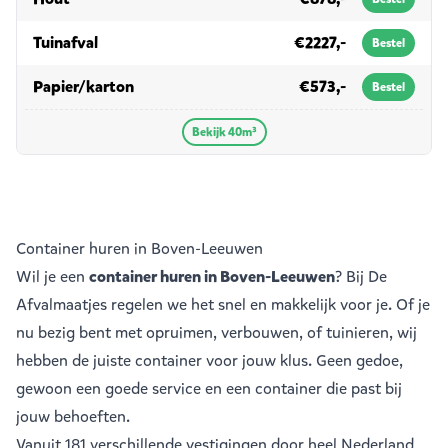
in 40m³
Tuinafval
€2227,-
Bestel
in 40m³
Papier/karton
€573,-
Bestel
Bekijk 40m³
Container huren in Boven-Leeuwen
Wil je een
container huren in Boven-Leeuwen
? Bij De
Afvalmaatjes regelen we het snel en makkelijk voor je. Of je
nu bezig bent met opruimen, verbouwen, of tuinieren, wij
hebben de juiste container voor jouw klus. Geen gedoe,
gewoon een goede service en een container die past bij
jouw behoeften.
Vanuit
181 verschillende vestigingen
door heel Nederland