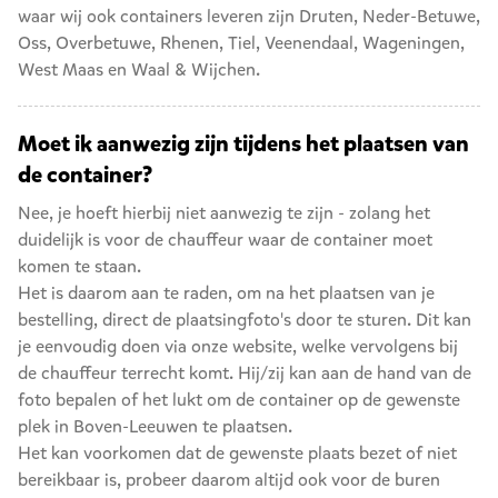
waar wij ook containers leveren zijn
Druten
,
Neder-Betuwe
,
Oss
,
Overbetuwe
,
Rhenen
,
Tiel
,
Veenendaal
,
Wageningen
,
West Maas en Waal
&
Wijchen
.
Moet ik aanwezig zijn tijdens het plaatsen van
de container?
Nee, je hoeft hierbij niet aanwezig te zijn - zolang het
duidelijk is voor de chauffeur waar de container moet
komen te staan.
Het is daarom aan te raden, om na het plaatsen van je
bestelling, direct de plaatsingfoto's door te sturen. Dit kan
je eenvoudig doen via onze website, welke vervolgens bij
de chauffeur terrecht komt. Hij/zij kan aan de hand van de
foto bepalen of het lukt om de container op de gewenste
plek in Boven-Leeuwen te plaatsen.
Het kan voorkomen dat de gewenste plaats bezet of niet
bereikbaar is, probeer daarom altijd ook voor de buren