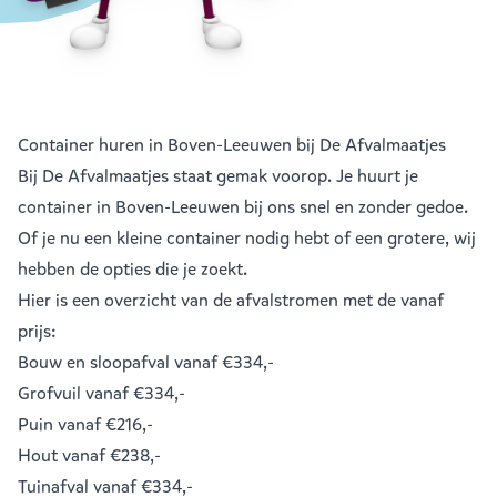
Container huren in Boven-Leeuwen bij De Afvalmaatjes
Bij De Afvalmaatjes staat gemak voorop. Je huurt je
container in Boven-Leeuwen bij ons snel en zonder gedoe.
Of je nu een kleine container nodig hebt of een grotere, wij
hebben de opties die je zoekt.
Hier is een overzicht van de afvalstromen met de vanaf
prijs:
Bouw en sloopafval
vanaf €334,-
Grofvuil
vanaf €334,-
Puin
vanaf €216,-
Hout
vanaf €238,-
Tuinafval
vanaf €334,-