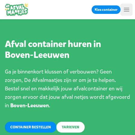
Ga naar inhoud
Kies container
Me
Afval container huren in
Boven-Leeuwen
Ga je binnenkort klussen of verbouwen? Geen
zorgen, De Afvalmaatjes zijn er om je te helpen.
Bestel snel en makkelijk jouw afvalcontainer en wij
zorgen ervoor dat jouw afval netjes wordt afgevoerd
in
Boven-Leeuwen
.
CONTAINER BESTELLEN
TARIEVEN