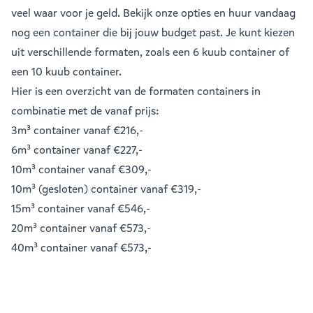
veel waar voor je geld. Bekijk onze opties en huur vandaag
nog een container die bij jouw budget past. Je kunt kiezen
uit verschillende formaten, zoals een
6 kuub container
of
een
10 kuub container
.
Hier is een overzicht van de formaten containers in
combinatie met de vanaf prijs:
3m³ container
vanaf €216,-
6m³ container
vanaf €227,-
10m³ container
vanaf €309,-
10m³ (gesloten) container
vanaf €319,-
15m³ container
vanaf €546,-
20m³ container
vanaf €573,-
40m³ container
vanaf €573,-