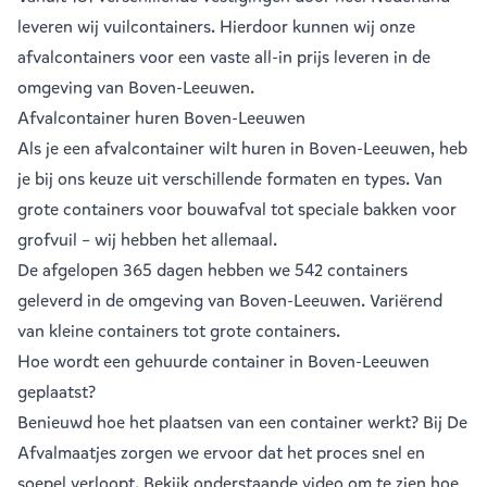
leveren wij vuilcontainers. Hierdoor kunnen wij onze
afvalcontainers voor een vaste all-in prijs leveren in de
omgeving van Boven-Leeuwen.
Afvalcontainer huren Boven-Leeuwen
Als je een
afvalcontainer
wilt huren in Boven-Leeuwen, heb
je bij ons keuze uit verschillende formaten en types. Van
grote containers voor bouwafval tot speciale bakken voor
grofvuil – wij hebben het allemaal.
De afgelopen 365 dagen hebben we 542 containers
geleverd in de omgeving van Boven-Leeuwen. Variërend
van
kleine containers
tot
grote containers
.
Hoe wordt een gehuurde container in Boven-Leeuwen
geplaatst?
Benieuwd hoe het plaatsen van een container werkt? Bij De
Afvalmaatjes zorgen we ervoor dat het proces snel en
soepel verloopt. Bekijk onderstaande video om te zien hoe