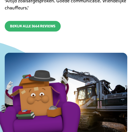
‘Altijd zoalsafgesproken. Goede communicatie. Vriendelijke
chauffeurs.’
BEKIJK ALLE 3664 REVIEWS