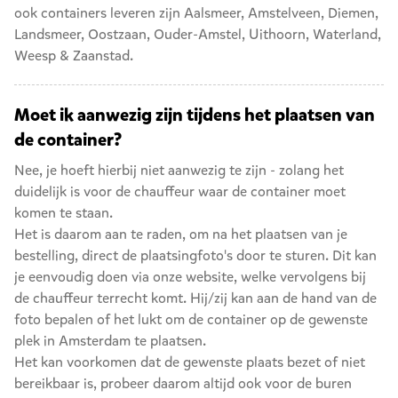
ook containers leveren zijn
Aalsmeer
,
Amstelveen
,
Diemen
,
Landsmeer
,
Oostzaan
,
Ouder-Amstel
,
Uithoorn
,
Waterland
,
Weesp
&
Zaanstad
.
Moet ik aanwezig zijn tijdens het plaatsen van
de container?
Nee, je hoeft hierbij niet aanwezig te zijn - zolang het
duidelijk is voor de chauffeur waar de container moet
komen te staan.
Het is daarom aan te raden, om na het plaatsen van je
bestelling, direct de plaatsingfoto's door te sturen. Dit kan
je eenvoudig doen via onze website, welke vervolgens bij
de chauffeur terrecht komt. Hij/zij kan aan de hand van de
foto bepalen of het lukt om de container op de gewenste
plek in Amsterdam te plaatsen.
Het kan voorkomen dat de gewenste plaats bezet of niet
bereikbaar is, probeer daarom altijd ook voor de buren