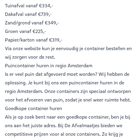
Tuinafval
vanaf €334,-
Dakafval
vanaf €739,-
Zand/grond
vanaf €349,-
Groen
vanaf €225,-
Papier/karton
vanaf €319,-
Via onze website kun je eenvoudig je
container bestellen
en
wij zorgen voor de rest.
Puincontainer huren in regio Amsterdam
Is er veel puin dat afgevoerd moet worden? Wij hebben de
oplossing. Je kunt bij ons een
puincontainer huren
in de
regio Amsterdam. Onze containers zijn speciaal ontworpen
voor het afvoeren van puin, zodat je snel weer ruimte hebt.
Goedkope container huren
Als je op zoek bent naar een goedkope container, ben je bij
ons aan het juiste adres. Bij De Afvalmaatjes bieden we
competitieve prijzen voor al onze containers. Zo krijg je