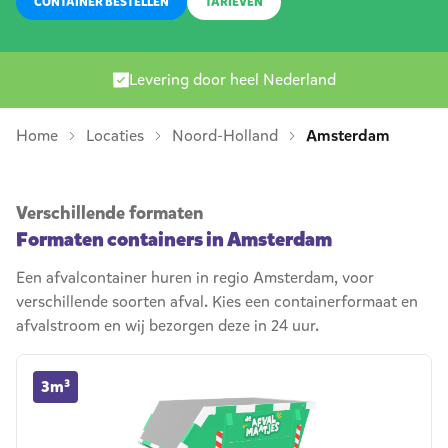
CONTAINER BESTELLEN
TARIEVEN
Levering door heel Nederland
Home
Locaties
Noord-Holland
Amsterdam
Verschillende formaten
Formaten containers in Amsterdam
Een afvalcontainer huren in regio Amsterdam, voor
verschillende soorten afval. Kies een containerformaat en
afvalstroom en wij bezorgen deze in 24 uur.
3m³ container huren
3m³