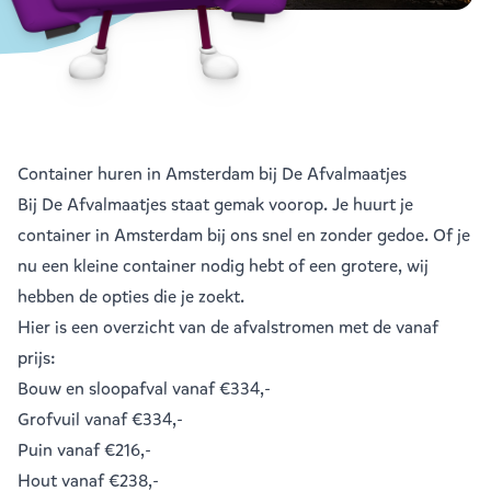
Container huren in Amsterdam bij De Afvalmaatjes
Bij De Afvalmaatjes staat gemak voorop. Je huurt je
container in Amsterdam bij ons snel en zonder gedoe. Of je
nu een kleine container nodig hebt of een grotere, wij
hebben de opties die je zoekt.
Hier is een overzicht van de afvalstromen met de vanaf
prijs:
Bouw en sloopafval
vanaf €334,-
Grofvuil
vanaf €334,-
Puin
vanaf €216,-
Hout
vanaf €238,-