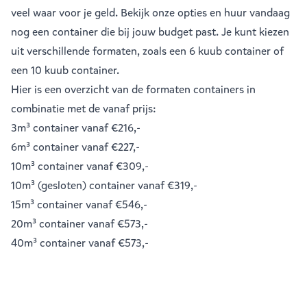
veel waar voor je geld. Bekijk onze opties en huur vandaag
nog een container die bij jouw budget past. Je kunt kiezen
uit verschillende formaten, zoals een
6 kuub container
of
een
10 kuub container
.
Hier is een overzicht van de formaten containers in
combinatie met de vanaf prijs:
3m³ container
vanaf €216,-
6m³ container
vanaf €227,-
10m³ container
vanaf €309,-
10m³ (gesloten) container
vanaf €319,-
15m³ container
vanaf €546,-
20m³ container
vanaf €573,-
40m³ container
vanaf €573,-