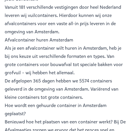
Vanuit
181 verschillende vestigingen
door heel Nederland
leveren wij vuilcontainers. Hierdoor kunnen wij onze
afvalcontainers voor een vaste all-in prijs leveren in de
omgeving van Amsterdam.
Afvalcontainer huren Amsterdam
Als je een
afvalcontainer
wilt huren in Amsterdam, heb je
bij ons keuze uit verschillende formaten en types. Van
grote containers voor bouwafval tot speciale bakken voor
grofvuil – wij hebben het allemaal.
De afgelopen 365 dagen hebben we 5574 containers
geleverd in de omgeving van Amsterdam. Variërend van
kleine containers
tot
grote containers
.
Hoe wordt een gehuurde container in Amsterdam
geplaatst?
Benieuwd hoe het plaatsen van een container werkt? Bij De
Afvalmaatjes zorgen we ervoor dat het proces snel en