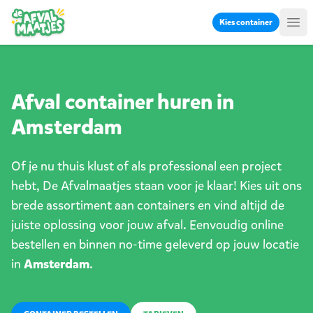
Ga naar inhoud
Kies container
Me
Afval container huren in
Amsterdam
Of je nu thuis klust of als professional een project
hebt, De Afvalmaatjes staan voor je klaar! Kies uit ons
brede assortiment aan containers en vind altijd de
juiste oplossing voor jouw afval. Eenvoudig online
bestellen en binnen no-time geleverd op jouw locatie
in
Amsterdam
.