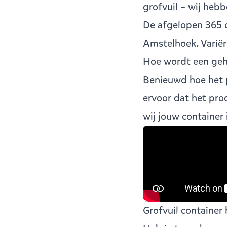
grofvuil – wij hebb
De afgelopen 365 
Amstelhoek. Varië
Hoe wordt een geh
Benieuwd hoe het p
ervoor dat het pro
wij jouw container
Grofvuil container