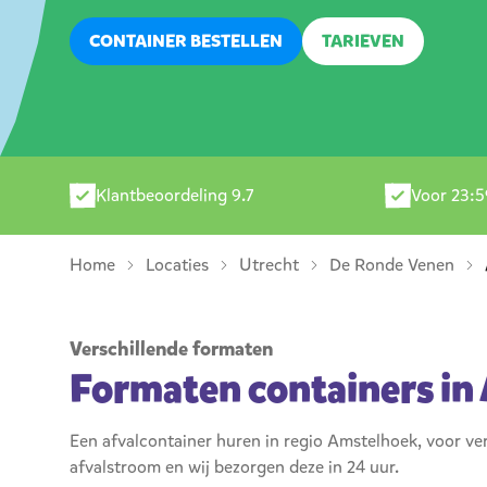
CONTAINER BESTELLEN
TARIEVEN
Klantbeoordeling 9.7
Voor 23:5
Home
Locaties
Utrecht
De Ronde Venen
Verschillende formaten
Formaten containers in
Een afvalcontainer huren in regio Amstelhoek, voor ver
afvalstroom en wij bezorgen deze in 24 uur.