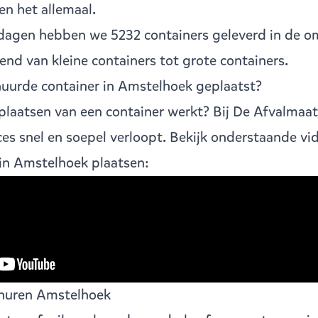
en het allemaal.
dagen hebben we 5232 containers geleverd in de 
rend van
kleine containers
tot
grote containers
.
uurde container in Amstelhoek geplaatst?
laatsen van een container werkt? Bij De Afvalmaat
ces snel en soepel verloopt. Bekijk onderstaande vi
 in Amstelhoek plaatsen:
 huren Amstelhoek