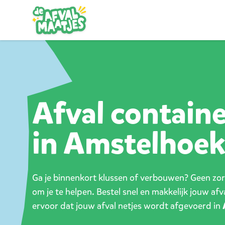
Ga naar inhoud
Afval contain
in Amstelhoe
Ga je binnenkort klussen of verbouwen? Geen zorg
om je te helpen. Bestel snel en makkelijk jouw af
ervoor dat jouw afval netjes wordt afgevoerd in