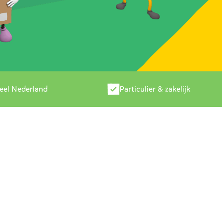
heel Nederland
Particulier & zakelijk