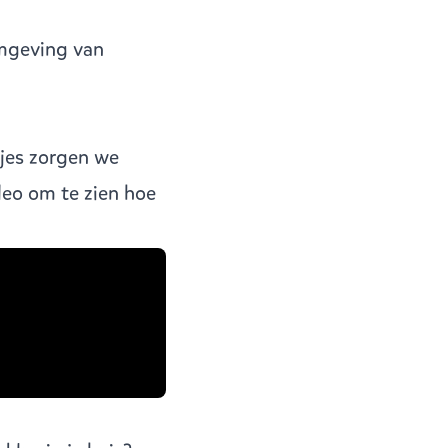
omgeving van
jes zorgen we
deo om te zien hoe