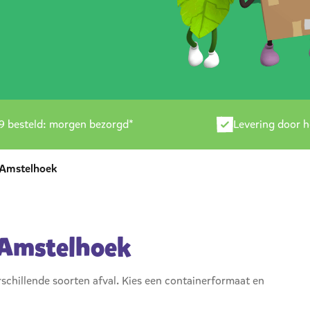
9 besteld: morgen bezorgd*
Levering door 
Amstelhoek
 Amstelhoek
schillende soorten afval. Kies een containerformaat en