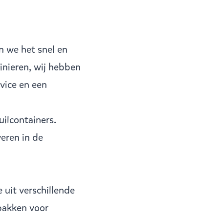
n we het snel en
inieren, wij hebben
vice en een
uilcontainers.
veren in de
 uit verschillende
bakken voor