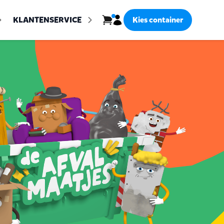
Inloggen
KLANTENSERVICE
Kies container
Bekijk winkelwagen