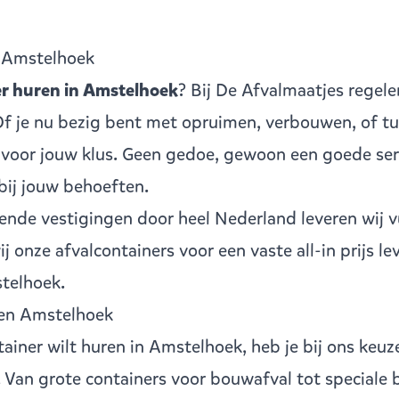
n Amstelhoek
er huren in Amstelhoek
? Bij De Afvalmaatjes regele
 Of je nu bezig bent met opruimen, verbouwen, of tu
r voor jouw klus. Geen gedoe, gewoon een goede ser
 bij jouw behoeften.
llende vestigingen
door heel Nederland leveren wij v
 onze afvalcontainers voor een vaste all-in prijs le
telhoek.
ren Amstelhoek
tainer
wilt huren in Amstelhoek, heb je bij ons keuze
 Van grote containers voor bouwafval tot speciale 