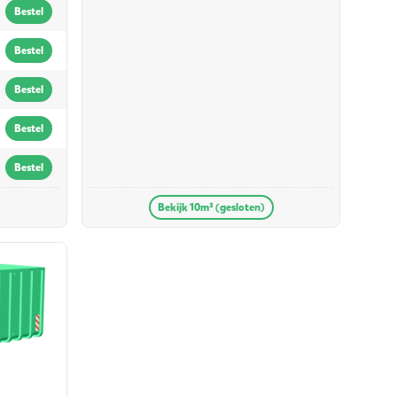
Bestel
Bestel
Bestel
Bestel
Bestel
Bekijk 10m³ (gesloten)