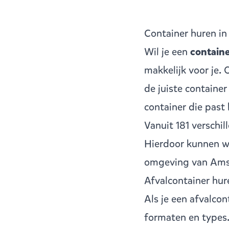
Container huren i
Wil je een
contain
makkelijk voor je.
de juiste containe
container die past
Vanuit
181 verschi
Hierdoor kunnen wij
omgeving van Ams
Afvalcontainer hu
Als je een
afvalcon
formaten en types.