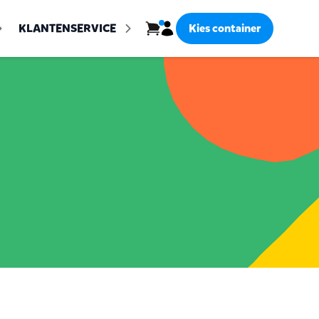
Inloggen
KLANTENSERVICE
Kies container
Bekijk winkelwagen