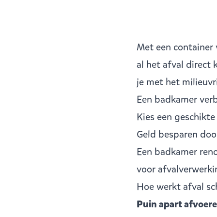
Met een container
al het afval direct
je met het milieuvr
Een badkamer verbo
Kies een geschikte
Geld besparen door
Een badkamer renov
voor afvalverwerkin
Hoe werkt afval sc
Puin apart afvoer