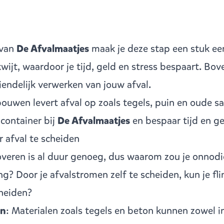
 van
De Afvalmaatjes
maak je deze stap een stuk ee
 kwijt, waardoor je tijd, geld en stress bespaart. Bo
iendelijk verwerken van jouw afval.
uwen levert afval op zoals tegels, puin en oude sa
 container bij
De Afvalmaatjes
en bespaar tijd en ge
 afval te scheiden
eren is al duur genoeg, dus waarom zou je onnodi
g? Door je afvalstromen zelf te scheiden, kun je fl
heiden?
en
: Materialen zoals tegels en beton kunnen zowel i