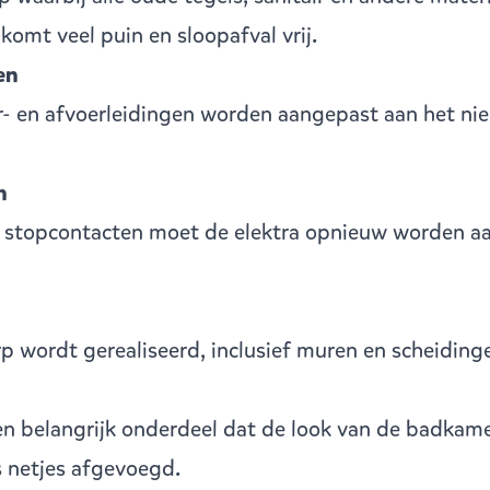
 komt veel puin en sloopafval vrij.
en
- en afvoerleidingen worden aangepast aan het ni
n
en stopcontacten moet de elektra opnieuw worden a
 wordt gerealiseerd, inclusief muren en scheidinge
en belangrijk onderdeel dat de look van de badkame
s netjes afgevoegd.