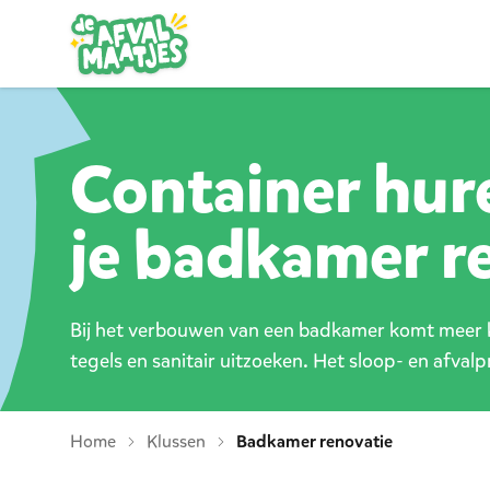
Ga naar inhoud
Container hur
je badkamer r
Bij het verbouwen van een badkamer komt meer k
tegels en sanitair uitzoeken. Het sloop- en afvalpr
Home
Klussen
Badkamer renovatie