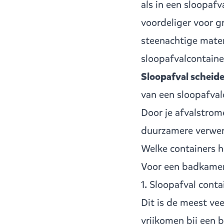
als in een sloopaf
voordeliger voor g
steenachtige materi
sloopafvalcontaine
Sloopafval scheid
van een sloopafval
Door je afvalstrome
duurzamere verwer
Welke containers 
Voor een badkamer
1. Sloopafval conta
Dit is de meest vee
vrijkomen bij een