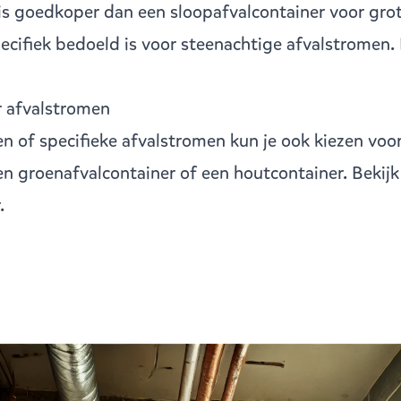
is goedkoper dan een sloopafvalcontainer voor gro
ecifiek bedoeld is voor steenachtige afvalstromen.
r afvalstromen
en of specifieke afvalstromen kun je ook kiezen voo
en groenafvalcontainer of een houtcontainer. Bekijk 
.