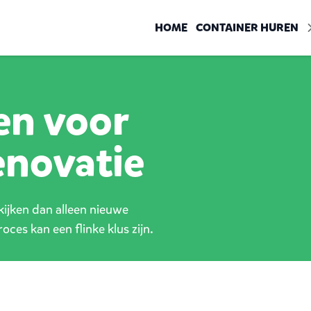
HOME
CONTAINER HUREN
en voor
enovatie
ijken dan alleen nieuwe
oces kan een flinke klus zijn.