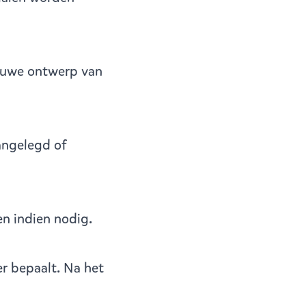
euwe ontwerp van
angelegd of
n indien nodig.
r bepaalt. Na het