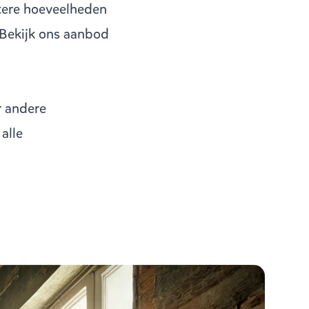
tere hoeveelheden
 Bekijk ons aanbod
r andere
alle