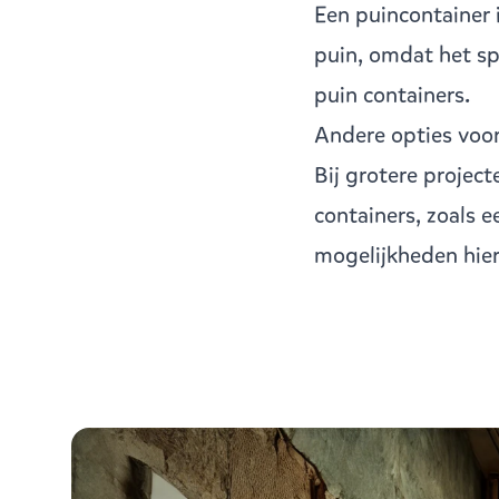
Een puincontainer 
puin, omdat het sp
puin containers
.
Andere opties voo
Bij grotere project
containers, zoals e
mogelijkheden
hier