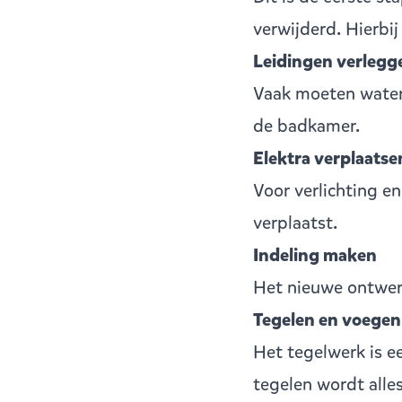
verwijderd. Hierbij
Leidingen verlegg
Vaak moeten water
de badkamer.
Elektra verplaatse
Voor verlichting 
verplaatst.
Indeling maken
Het nieuwe ontwerp
Tegelen en voegen
Het tegelwerk is e
tegelen wordt alle