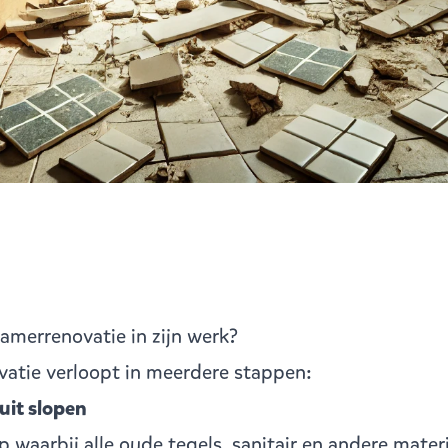
merrenovatie in zijn werk?
atie verloopt in meerdere stappen:
it slopen
ap waarbij alle oude tegels, sanitair en andere mate