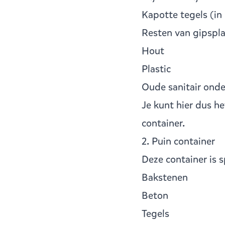
Kapotte tegels (in
Resten van gipspl
Hout
Plastic
Oude sanitair onde
Je kunt hier dus he
container
.
2. Puin container
Deze container is 
Bakstenen
Beton
Tegels