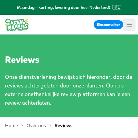
Ga naar inhoud
Maandag = korting, levering door heel Nederland!
🇳🇱
Kies container
Me
Reviews
Onze dienstverlening bewijst zich hieronder, door de
reviews achtergelaten door onze klanten. Ook op
externe onafhankelijke review platformen kan je een
review achterlaten.
Home
Over ons
Reviews