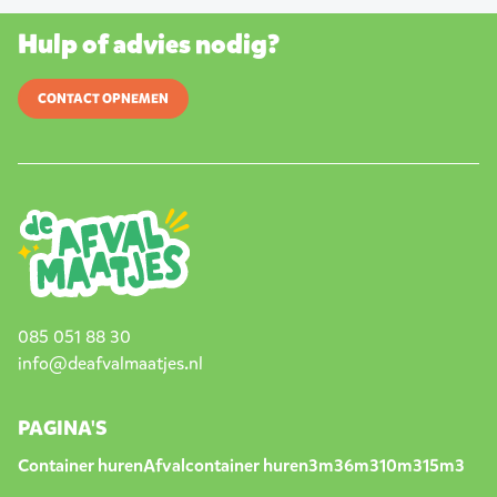
Hulp of advies nodig?
CONTACT OPNEMEN
085 051 88 30
info@deafvalmaatjes.nl
PAGINA'S
Container huren
Afvalcontainer huren
3m3
6m3
10m3
15m3